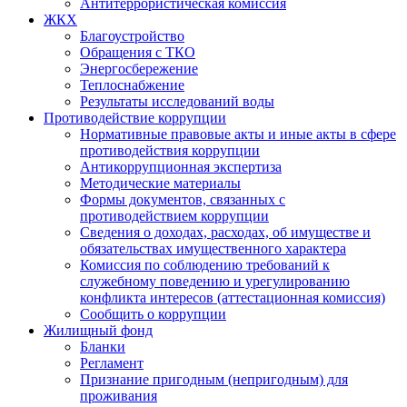
Антитеррористическая комиссия
ЖКХ
Благоустройство
Обращения с ТКО
Энергосбережение
Теплоснабжение
Результаты исследований воды
Противодействие коррупции
Нормативные правовые акты и иные акты в сфере
противодействия коррупции
Антикоррупционная экспертиза
Методические материалы
Формы документов, связанных с
противодействием коррупции
Сведения о доходах, расходах, об имуществе и
обязательствах имущественного характера
Комиссия по соблюдению требований к
служебному поведению и урегулированию
конфликта интересов (аттестационная комиссия)
Сообщить о коррупции
Жилищный фонд
Бланки
Регламент
Признание пригодным (непригодным) для
проживания