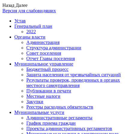
Назад
Далее
Версия для слабовидящих
Устав
Генеральный план
2022
Органы власти
Администрация
Структура администрации
Совет поселения
Отчет Главы поселения
Муниципальное управление
Бюджетный процесс
Защита населения от чрезвычайных ситуаций
Результаты проверок, проведенных в органах
местного самоуправления
Публикации в печати
Местные налоги
Закупки
Реестры расходных обязательств
Муниципальные услуги
Административные регламенты
График приема граждан
Проекты административных регламентов
Муниципальные услуги в электронном виде