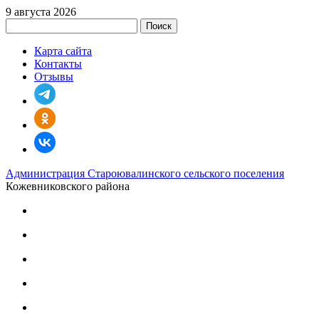
9 августа 2026
Поиск
Карта сайта
Контакты
Отзывы
Администрация Староювалинского сельского поселения
Кожевниковского района