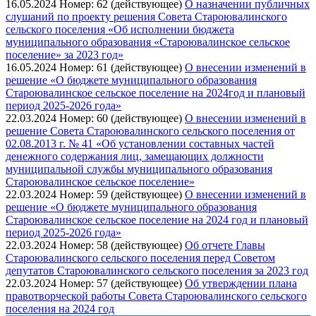
16.05.2024
Номер: 62 (действующее)
О назначении публичных
слушаний по проекту решения Совета Староювалинского
сельского поселения «Об исполнении бюджета
муниципального образования «Староювалинское сельское
поселение» за 2023 год»
16.05.2024
Номер: 61 (действующее)
О внесении изменений в
решение «О бюджете муниципального образования
Староювалинское сельское поселение на 2024год и плановый
период 2025-2026 года»
22.03.2024
Номер: 60 (действующее)
О внесении изменений в
решение Совета Староювалинского сельского поселения от
02.08.2013 г. № 41 «Об установлении составных частей
денежного содержания лиц, замещающих должности
муниципальной службы муниципального образования
Староювалинское сельское поселение»
22.03.2024
Номер: 59 (действующее)
О внесении изменений в
решение «О бюджете муниципального образования
Староювалинское сельское поселение на 2024 год и плановый
период 2025-2026 года»
22.03.2024
Номер: 58 (действующее)
Об отчете Главы
Староювалинского сельского поселения перед Советом
депутатов Староювалинского сельского поселения за 2023 год
22.03.2024
Номер: 57 (действующее)
Об утверждении плана
правотворческой работы Совета Староювалинского сельского
поселения на 2024 год