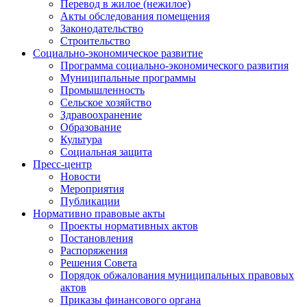
Перевод в жилое (нежилое)
Акты обследования помещения
Законодательство
Строительство
Социально-экономическое развитие
Программа социально-экономического развития
Муниципальные программы
Промышленность
Сельское хозяйство
Здравоохранение
Образование
Культура
Социальная защита
Пресс-центр
Новости
Мероприятия
Публикации
Нормативно правовые акты
Проекты нормативных актов
Постановления
Распоряжения
Решения Совета
Порядок обжалования муниципальных правовых
актов
Приказы финансового органа