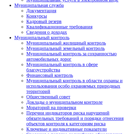
Муниципальная служба
Документация
Конкурсы
Кадровый резерв
Квалификационные требования
Сведения о доходах
Муниципальный контроль
Муниципальный жилищный контроль
Муниципальный земельный контроль
Муниципальный контроль за сохранностью
автомобильных дорог
Муниципальный контроль в сфере
благоустройства
Финансовый контроль
Муниципальный контроль в области охраны и
использования особо охраняемых природных
территорий
Общественный совет
Доклады о муниципальном контроле
Мораторий на проверки
Перечни индикаторов риска нарушений
обязательных требований и порядки отнесения
объектов контроля к категориям риска
Ключевые и индикативные показатели