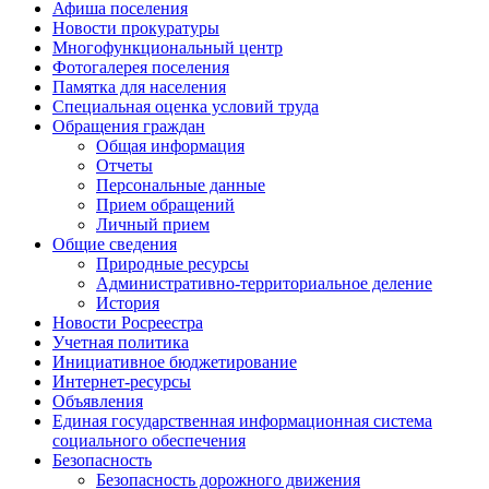
Афиша поселения
Новости прокуратуры
Многофункциональный центр
Фотогалерея поселения
Памятка для населения
Специальная оценка условий труда
Обращения граждан
Общая информация
Отчеты
Персональные данные
Прием обращений
Личный прием
Общие сведения
Природные ресурсы
Административно-территориальное деление
История
Новости Росреестра
Учетная политика
Инициативное бюджетирование
Интернет-ресурсы
Объявления
Единая государственная информационная система
социального обеспечения
Безопасность
Безопасность дорожного движения