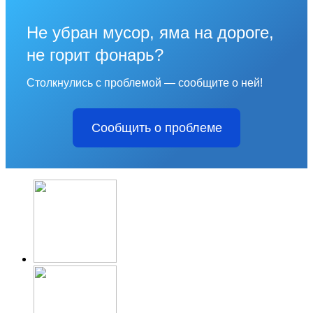
Не убран мусор, яма на дороге,
не горит фонарь?
Столкнулись с проблемой — сообщите о ней!
Сообщить о проблеме