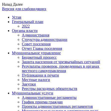
Назад
Далее
Версия для слабовидящих
Устав
Генеральный план
2022
Органы власти
Администрация
Структура администрации
Совет поселения
Отчет Главы поселения
Муниципальное управление
Бюджетный процесс
Защита населения от чрезвычайных ситуаций
Результаты проверок, проведенных в органах
местного самоуправления
Публикации в печати
Местные налоги
Закупки
Реестры расходных обязательств
Муниципальные услуги
Административные регламенты
График приема граждан
Проекты административных регламентов
Муниципальные услуги в электронном виде