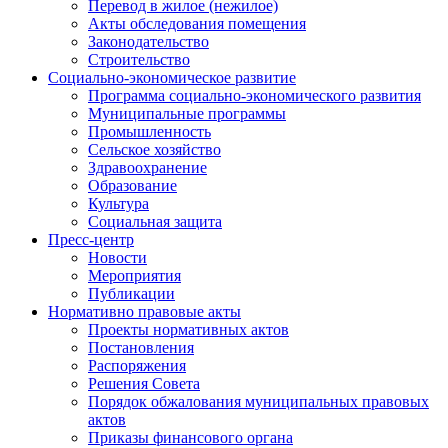
Перевод в жилое (нежилое)
Акты обследования помещения
Законодательство
Строительство
Социально-экономическое развитие
Программа социально-экономического развития
Муниципальные программы
Промышленность
Сельское хозяйство
Здравоохранение
Образование
Культура
Социальная защита
Пресс-центр
Новости
Мероприятия
Публикации
Нормативно правовые акты
Проекты нормативных актов
Постановления
Распоряжения
Решения Совета
Порядок обжалования муниципальных правовых
актов
Приказы финансового органа