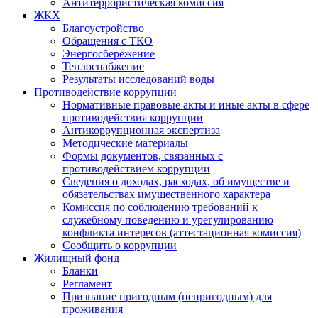
Антитеррористическая комиссия
ЖКХ
Благоустройство
Обращения с ТКО
Энергосбережение
Теплоснабжение
Результаты исследований воды
Противодействие коррупции
Нормативные правовые акты и иные акты в сфере
противодействия коррупции
Антикоррупционная экспертиза
Методические материалы
Формы документов, связанных с
противодействием коррупции
Сведения о доходах, расходах, об имуществе и
обязательствах имущественного характера
Комиссия по соблюдению требований к
служебному поведению и урегулированию
конфликта интересов (аттестационная комиссия)
Сообщить о коррупции
Жилищный фонд
Бланки
Регламент
Признание пригодным (непригодным) для
проживания