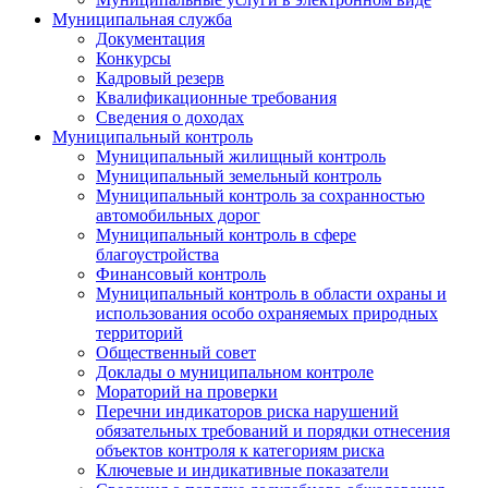
Муниципальная служба
Документация
Конкурсы
Кадровый резерв
Квалификационные требования
Сведения о доходах
Муниципальный контроль
Муниципальный жилищный контроль
Муниципальный земельный контроль
Муниципальный контроль за сохранностью
автомобильных дорог
Муниципальный контроль в сфере
благоустройства
Финансовый контроль
Муниципальный контроль в области охраны и
использования особо охраняемых природных
территорий
Общественный совет
Доклады о муниципальном контроле
Мораторий на проверки
Перечни индикаторов риска нарушений
обязательных требований и порядки отнесения
объектов контроля к категориям риска
Ключевые и индикативные показатели