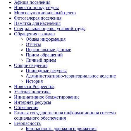
Афиша поселения
Новости прокуратуры
Многофункциональный центр
Фотогалерея поселения
Памятка для населения
Специальная оценка условий труда
Обращения граждан
Общая информация
Отчеты
Персональные данные
Прием обращений
Личный прием
Общие сведения
Природные ресурсы
Административно-территориальное деление
История
Новости Росреестра
Учетная политика
Инициативное бюджетирование
Интернет-ресурсы
Объявления
Единая государственная информационная система
социального обеспечения
Безопасность
Безопасность дорожного движения