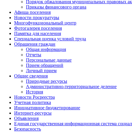
Порядок обжалования муниципальных правовых ак
Приказы финансового органа
Афиша поселения
Новости прокуратуры
Многофункциональный центр
Фотогалерея поселения
Памятка для населения
Специальная оценка условий труда
Обращения граждан
Общая информация
Отчеты
Персональные данные
Прием обращений
Личный прием
Общие сведения
Природные ресурсы
Административно-территориальное деление
История
Новости Росреестра
Учетная политика
Инициативное бюджетирование
Интернет-ресурсы
Объявления
Единая государственная информационная система социал
Безопасность