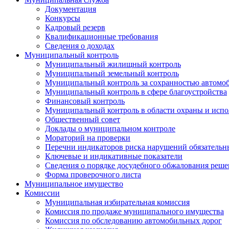
Документация
Конкурсы
Кадровый резерв
Квалификационные требования
Сведения о доходах
Муниципальный контроль
Муниципальный жилищный контроль
Муниципальный земельный контроль
Муниципальный контроль за сохранностью автомо
Муниципальный контроль в сфере благоустройства
Финансовый контроль
Муниципальный контроль в области охраны и испо
Общественный совет
Доклады о муниципальном контроле
Мораторий на проверки
Перечни индикаторов риска нарушений обязательны
Ключевые и индикативные показатели
Сведения о порядке досудебного обжалования решен
Форма проверочного листа
Муниципальное имущество
Комиссии
Муниципальная избирательная комиссия
Комиссия по продаже муниципального имущества
Комиссия по обследованию автомобильных дорог