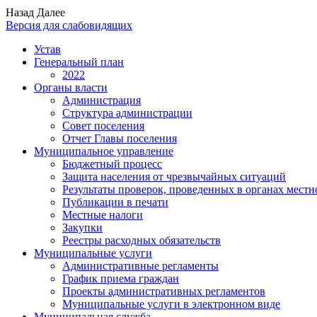
Назад
Далее
Версия для слабовидящих
Устав
Генеральный план
2022
Органы власти
Администрация
Структура администрации
Совет поселения
Отчет Главы поселения
Муниципальное управление
Бюджетный процесс
Защита населения от чрезвычайных ситуаций
Результаты проверок, проведенных в органах местн
Публикации в печати
Местные налоги
Закупки
Реестры расходных обязательств
Муниципальные услуги
Административные регламенты
График приема граждан
Проекты административных регламентов
Муниципальные услуги в электронном виде
Муниципальная служба