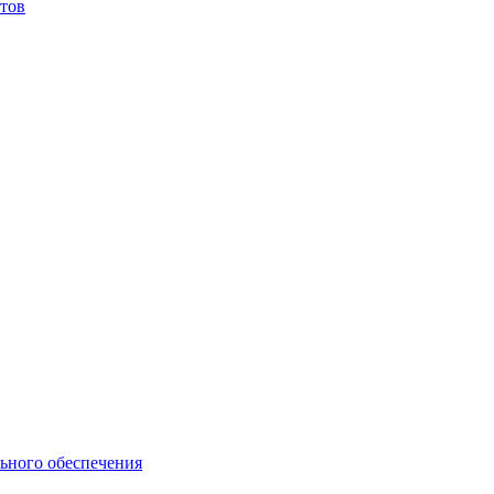
тов
ьного обеспечения