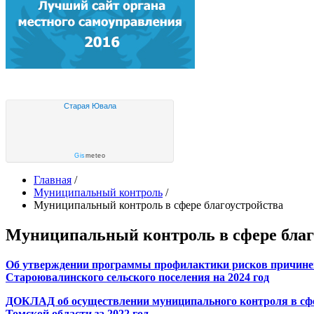
Старая Ювала
Gis
meteo
Главная
/
Муниципальный контроль
/
Муниципальный контроль в сфере благоустройства
Муниципальный контроль в сфере благ
Об утверждении программы профилактики рисков причинен
Староювалинского сельского поселения на 2024 год
ДОКЛАД об осуществлении муниципального контроля в сфе
Томской области за 2022 год