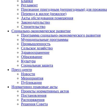
Бланки
Регламент
Признание пригодным (непригодным) для прожива
Перевод в жилое (нежилое)
Акты обследования помещения
Законодательство
Строительство
Социально-экономическое развитие
Программа социально-экономического развития
Муниципальные программы
Промышленность
Сельское хозяйство
Здравоохранение
Образование
Культура
Социальная защита
Пресс-центр
Новости
Мероприятия
Публикации
Нормативно правовые акты
Проекты нормативных актов
Постановления
Распоряжения
Решения Совета