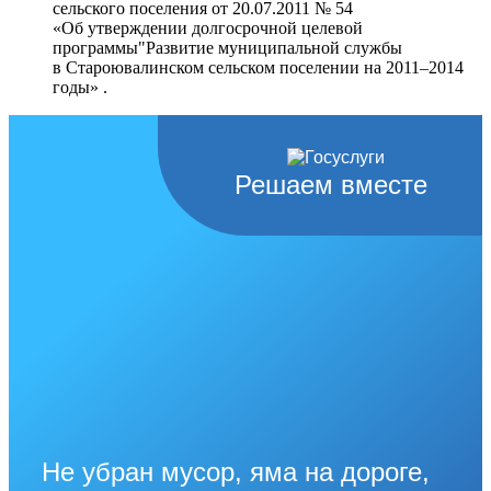
сельского поселения от 20.07.2011 № 54
«Об утверждении долгосрочной целевой
программы"Развитие муниципальной службы
в Староювалинском сельском поселении на 2011–2014
годы» .
Решаем вместе
Не убран мусор, яма на дороге,