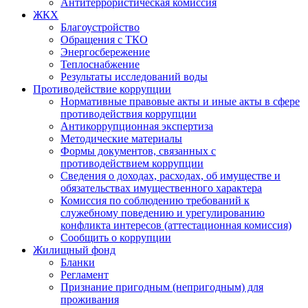
Антитеррористическая комиссия
ЖКХ
Благоустройство
Обращения с ТКО
Энергосбережение
Теплоснабжение
Результаты исследований воды
Противодействие коррупции
Нормативные правовые акты и иные акты в сфере
противодействия коррупции
Антикоррупционная экспертиза
Методические материалы
Формы документов, связанных с
противодействием коррупции
Сведения о доходах, расходах, об имуществе и
обязательствах имущественного характера
Комиссия по соблюдению требований к
служебному поведению и урегулированию
конфликта интересов (аттестационная комиссия)
Сообщить о коррупции
Жилищный фонд
Бланки
Регламент
Признание пригодным (непригодным) для
проживания