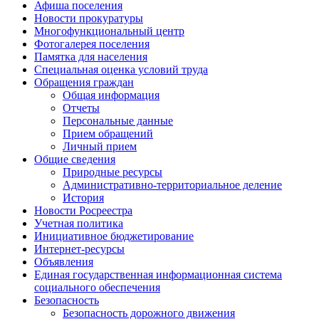
Афиша поселения
Новости прокуратуры
Многофункциональный центр
Фотогалерея поселения
Памятка для населения
Специальная оценка условий труда
Обращения граждан
Общая информация
Отчеты
Персональные данные
Прием обращений
Личный прием
Общие сведения
Природные ресурсы
Административно-территориальное деление
История
Новости Росреестра
Учетная политика
Инициативное бюджетирование
Интернет-ресурсы
Объявления
Единая государственная информационная система
социального обеспечения
Безопасность
Безопасность дорожного движения