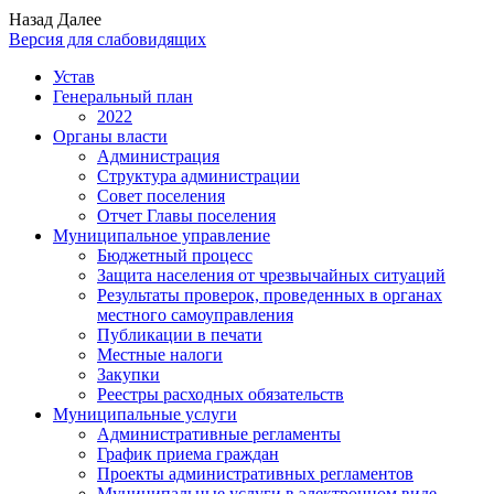
Назад
Далее
Версия для слабовидящих
Устав
Генеральный план
2022
Органы власти
Администрация
Структура администрации
Совет поселения
Отчет Главы поселения
Муниципальное управление
Бюджетный процесс
Защита населения от чрезвычайных ситуаций
Результаты проверок, проведенных в органах
местного самоуправления
Публикации в печати
Местные налоги
Закупки
Реестры расходных обязательств
Муниципальные услуги
Административные регламенты
График приема граждан
Проекты административных регламентов
Муниципальные услуги в электронном виде