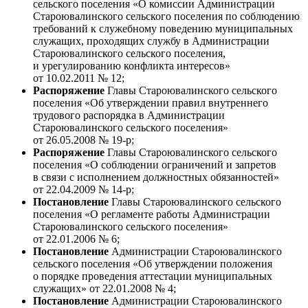
сельского поселения «О комиссии Администрации
Староювалинского сельского поселения по соблюдению
требований к служебному поведению муниципальных
служащих, проходящих службу в Администрации
Староювалинского сельского поселения,
и урегулированию конфликта интересов»
от 10.02.2011 № 12;
Распоряжение
Главы Староювалинского сельского
поселения «Об утверждении правил внутреннего
трудового распорядка в Администрации
Староювалинского сельского поселения»
от 26.05.2008 № 19-р;
Распоряжение
Главы Староювалинского сельского
поселения «О соблюдении ограничений и запретов
в связи с исполнением должностных обязанностей»
от 22.04.2009 № 14-р;
Постановление
Главы Староювалинского сельского
поселения «О регламенте работы Администрации
Староювалинского сельского поселения»
от 22.01.2006 № 6;
Постановление
Администрации Староювалинского
сельского поселения «Об утверждении положения
о порядке проведения аттестации муниципальных
служащих» от 22.01.2008 № 4;
Постановление
Администрации Староювалинского