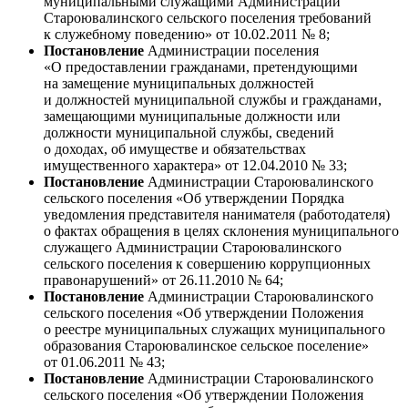
муниципальными служащими Администрации
Староювалинского сельского поселения требований
к служебному поведению» от 10.02.2011 № 8;
Постановление
Администрации поселения
«О предоставлении гражданами, претендующими
на замещение муниципальных должностей
и должностей муниципальной службы и гражданами,
замещающими муниципальные должности или
должности муниципальной службы, сведений
о доходах, об имуществе и обязательствах
имущественного характера» от 12.04.2010 № 33;
Постановление
Администрации Староювалинского
сельского поселения «Об утверждении Порядка
уведомления представителя нанимателя (работодателя)
о фактах обращения в целях склонения муниципального
служащего Администрации Староювалинского
сельского поселения к совершению коррупционных
правонарушений» от 26.11.2010 № 64;
Постановление
Администрации Староювалинского
сельского поселения «Об утверждении Положения
о реестре муниципальных служащих муниципального
образования Староювалинское сельское поселение»
от 01.06.2011 № 43;
Постановление
Администрации Староювалинского
сельского поселения «Об утверждении Положения