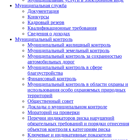
Муниципальная служба
Документация
Конкурсы
Кадровый резерв
Квалификационные требования
Сведения о доходах
Муниципальный контроль
Муниципальный жилищный контроль
Муниципальный земельный контроль
Муниципальный контроль за сохранностью
автомобильных дорог
Муниципальный контроль в сфере
благоустройства
Финансовый контроль
Муниципальный контроль в области охраны и
использования особо охраняемых природных
территорий
Общественный совет
Доклады о муниципальном контроле
Мораторий на проверки
Перечни индикаторов риска нарушений
обязательных требований и порядки отнесения
объектов контроля к категориям риска
Ключевые и индикативные показатели