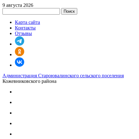
9 августа 2026
Поиск
Карта сайта
Контакты
Отзывы
Администрация Староювалинского сельского поселения
Кожевниковского района