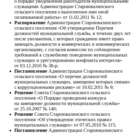
о порядке уведомления работодателя муниципальными
служащими Администрации Староювалинского
сельского поселения о выполнении ими иной
оплачиваемой работы» от 11.02.2011 № 12;
Распоряжение
Администрации Староювалинского
сельского поселения «Об утверждении Перечня
должностей муниципальной службы, в течение двух лет
после увольнения, с которых гражданин имеет право
замещать должности в коммерческих и некоммерческих
организациях, с согласия комиссии по соблюдению
требований к служебному поведению муниципальных
служащих и урегулированию конфликта интересов»
от 03.12.2010 № 38-р;
Постановление
Администрации Староювалинского
сельского поселения «О перечне должностей
муниципальных служащих, замещение которых связано
с коррупционными рисками» от 10.02.2011 № 9;
Решение
Совета Староювалинского сельского
поселения «О Порядке проведения конкурса
на замещение должности муниципальной службы»
от 25.10.2007 № 140;
Решение
Совета Староювалинского сельского
поселения «Об утверждении этических правил
муниципальных служащих» от 07.05.2010 № 115;
Постановление
Администрации Староювалинского