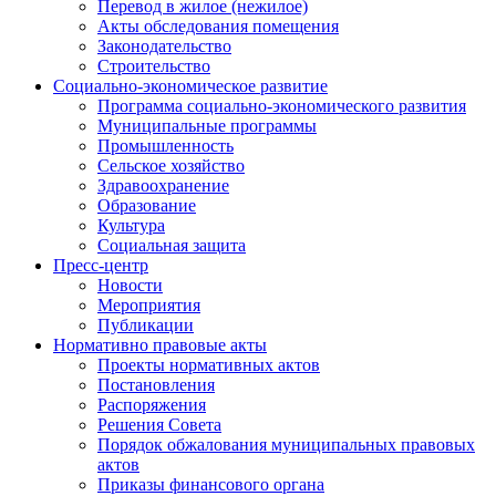
Перевод в жилое (нежилое)
Акты обследования помещения
Законодательство
Строительство
Социально-экономическое развитие
Программа социально-экономического развития
Муниципальные программы
Промышленность
Сельское хозяйство
Здравоохранение
Образование
Культура
Социальная защита
Пресс-центр
Новости
Мероприятия
Публикации
Нормативно правовые акты
Проекты нормативных актов
Постановления
Распоряжения
Решения Совета
Порядок обжалования муниципальных правовых
актов
Приказы финансового органа