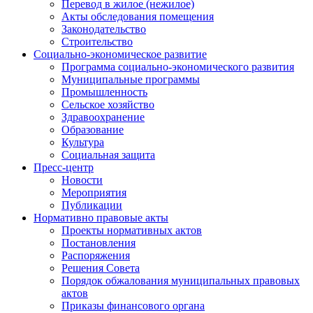
Перевод в жилое (нежилое)
Акты обследования помещения
Законодательство
Строительство
Социально-экономическое развитие
Программа социально-экономического развития
Муниципальные программы
Промышленность
Сельское хозяйство
Здравоохранение
Образование
Культура
Социальная защита
Пресс-центр
Новости
Мероприятия
Публикации
Нормативно правовые акты
Проекты нормативных актов
Постановления
Распоряжения
Решения Совета
Порядок обжалования муниципальных правовых
актов
Приказы финансового органа