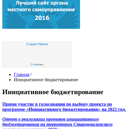
Старая Ювала
Gis
meteo
Главная
/
Инициативное бюджетирование
Инициативное бюджетирование
Прими участие в голосовании по выбору проекта по
программе «Инициативного бюджетирования» на 2022 год.
Отчет о реализации проектов инициативного
бюджетирования на территории Староювалинского