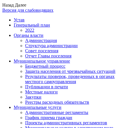
Назад
Далее
Версия для слабовидящих
Устав
Генеральный план
2022
Органы власти
Администрация
Структура администрации
Совет поселения
Отчет Главы поселения
Муниципальное управление
Бюджетный процесс
Защита населения от чрезвычайных ситуаций
Результаты проверок, проведенных в органах
местного самоуправления
Публикации в печати
Местные налоги
Закупки
Реестры расходных обязательств
Муниципальные услуги
Административные регламенты
График приема граждан
Проекты административных регламентов
Муниципальные услуги в электронном виде