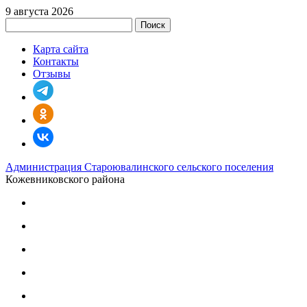
9 августа 2026
Поиск
Карта сайта
Контакты
Отзывы
Администрация Староювалинского сельского поселения
Кожевниковского района