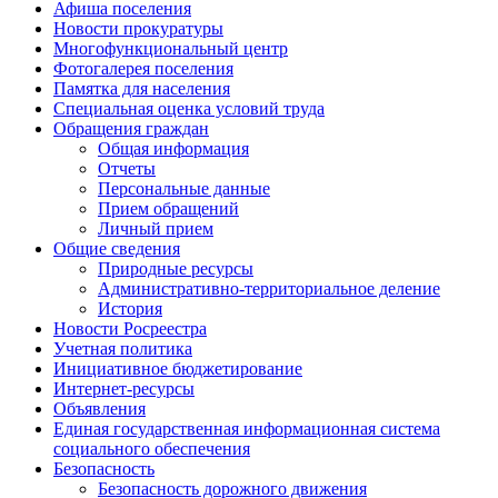
Афиша поселения
Новости прокуратуры
Многофункциональный центр
Фотогалерея поселения
Памятка для населения
Специальная оценка условий труда
Обращения граждан
Общая информация
Отчеты
Персональные данные
Прием обращений
Личный прием
Общие сведения
Природные ресурсы
Административно-территориальное деление
История
Новости Росреестра
Учетная политика
Инициативное бюджетирование
Интернет-ресурсы
Объявления
Единая государственная информационная система
социального обеспечения
Безопасность
Безопасность дорожного движения