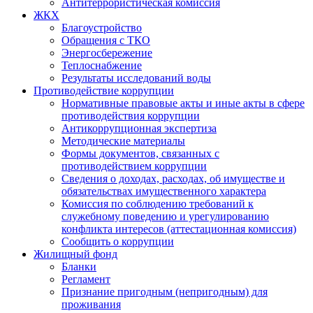
Антитеррористическая комиссия
ЖКХ
Благоустройство
Обращения с ТКО
Энергосбережение
Теплоснабжение
Результаты исследований воды
Противодействие коррупции
Нормативные правовые акты и иные акты в сфере
противодействия коррупции
Антикоррупционная экспертиза
Методические материалы
Формы документов, связанных с
противодействием коррупции
Сведения о доходах, расходах, об имуществе и
обязательствах имущественного характера
Комиссия по соблюдению требований к
служебному поведению и урегулированию
конфликта интересов (аттестационная комиссия)
Сообщить о коррупции
Жилищный фонд
Бланки
Регламент
Признание пригодным (непригодным) для
проживания