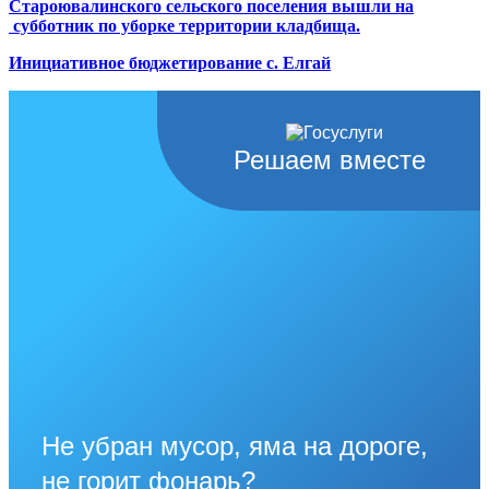
Староювалинского сельского поселения вышли на
субботник по уборке территории кладбища.
Инициативное бюджетирование с. Елгай
Решаем вместе
Не убран мусор, яма на дороге,
не горит фонарь?