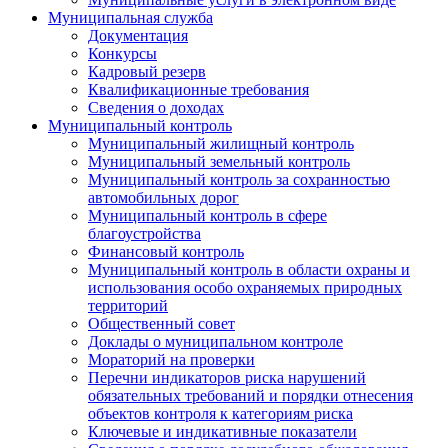
Муниципальная служба
Документация
Конкурсы
Кадровый резерв
Квалификационные требования
Сведения о доходах
Муниципальный контроль
Муниципальный жилищный контроль
Муниципальный земельный контроль
Муниципальный контроль за сохранностью
автомобильных дорог
Муниципальный контроль в сфере
благоустройства
Финансовый контроль
Муниципальный контроль в области охраны и
использования особо охраняемых природных
территорий
Общественный совет
Доклады о муниципальном контроле
Мораторий на проверки
Перечни индикаторов риска нарушений
обязательных требований и порядки отнесения
объектов контроля к категориям риска
Ключевые и индикативные показатели