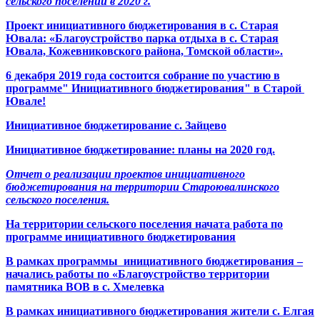
сельского поселении в 2020 г.
Проект инициативного бюджетирования в с. Старая
Ювала: «Благоустройство парка отдыха в с. Старая
Ювала, Кожевниковского района, Томской области».
6 декабря 2019 года состоится собрание по участию в
программе" Инициативного бюджетирования" в Старой
Ювале!
Инициативное бюджетирование с. Зайцево
Инициативное бюджетирование: планы на 2020 год.
Отчет о реализации проектов инициативного
бюджетирования на территории Староювалинского
сельского поселения.
На территории сельского поселения начата работа по
программе инициативного бюджетирования
В рамках программы инициативного бюджетирования –
начались работы по «
Благоустройство территории
памятника ВОВ в с. Хмелевка
В рамках инициативного бюджетирования жители с. Елгая