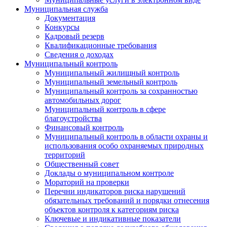
Муниципальная служба
Документация
Конкурсы
Кадровый резерв
Квалификационные требования
Сведения о доходах
Муниципальный контроль
Муниципальный жилищный контроль
Муниципальный земельный контроль
Муниципальный контроль за сохранностью
автомобильных дорог
Муниципальный контроль в сфере
благоустройства
Финансовый контроль
Муниципальный контроль в области охраны и
использования особо охраняемых природных
территорий
Общественный совет
Доклады о муниципальном контроле
Мораторий на проверки
Перечни индикаторов риска нарушений
обязательных требований и порядки отнесения
объектов контроля к категориям риска
Ключевые и индикативные показатели