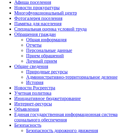
Афиша поселения
Новости прокуратуры
Многофункциональный центр
Фотогалерея поселения
Памятка для населения
Специальная оценка условий труда
Обращения граждан
Общая информация
Отчеты
Персональные данные
Прием обращений
Личный прием
Общие сведения
Природные ресурсы
Административно-территориальное деление
История
Новости Росреестра
Учетная политика
Инициативное бюджетирование
Интернет-ресурсы
Объявления
Единая государственная информационная система
социального обеспечения
Безопасность
Безопасность дорожного движения