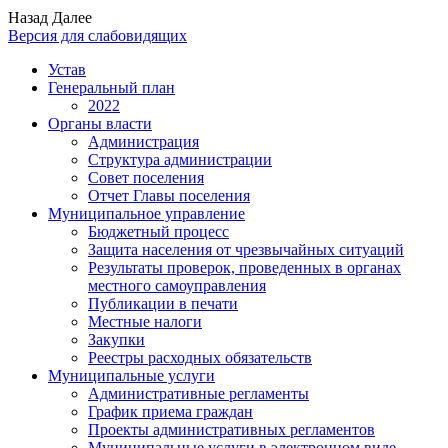
Назад
Далее
Версия для слабовидящих
Устав
Генеральный план
2022
Органы власти
Администрация
Структура администрации
Совет поселения
Отчет Главы поселения
Муниципальное управление
Бюджетный процесс
Защита населения от чрезвычайных ситуаций
Результаты проверок, проведенных в органах
местного самоуправления
Публикации в печати
Местные налоги
Закупки
Реестры расходных обязательств
Муниципальные услуги
Административные регламенты
График приема граждан
Проекты административных регламентов
Муниципальные услуги в электронном виде