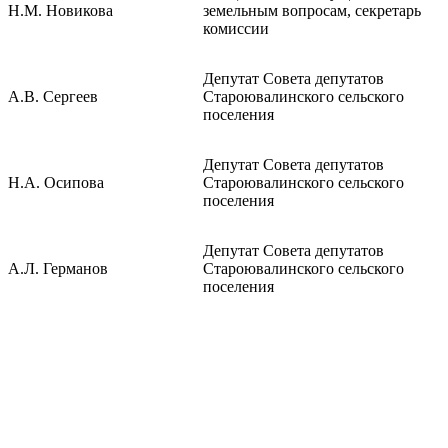
Н.М. Новикова
земельным вопросам, секретарь
комиссии
Депутат Совета депутатов
А.В. Сергеев
Староювалинского сельского
поселения
Депутат Совета депутатов
Н.А. Осипова
Староювалинского сельского
поселения
Депутат Совета депутатов
А.Л. Германов
Староювалинского сельского
поселения