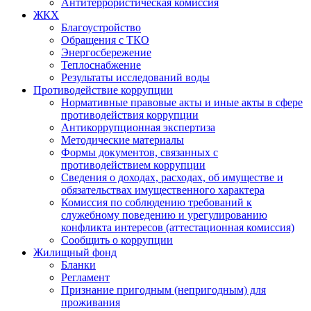
Антитеррористическая комиссия
ЖКХ
Благоустройство
Обращения с ТКО
Энергосбережение
Теплоснабжение
Результаты исследований воды
Противодействие коррупции
Нормативные правовые акты и иные акты в сфере
противодействия коррупции
Антикоррупционная экспертиза
Методические материалы
Формы документов, связанных с
противодействием коррупции
Сведения о доходах, расходах, об имуществе и
обязательствах имущественного характера
Комиссия по соблюдению требований к
служебному поведению и урегулированию
конфликта интересов (аттестационная комиссия)
Сообщить о коррупции
Жилищный фонд
Бланки
Регламент
Признание пригодным (непригодным) для
проживания