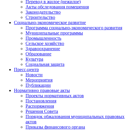
Перевод в жилое (нежилое)
Акты обследования помещения
Законодательство
Строительство
Социально-экономическое развитие
Программа социально-экономического развития
Муниципальные программы
Промышленность
Сельское хозяйство
Здравоохранение
Образование
Культура
Социальная защита
Пресс-центр
Новости
Мероприятия
Публикации
Нормативно правовые акты
Проекты нормативных актов
Постановления
Распоряжения
Решения Совета
Порядок обжалования муниципальных правовых
актов
Приказы финансового органа