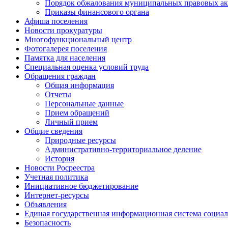
Порядок обжалования муниципальных правовых ак
Приказы финансового органа
Афиша поселения
Новости прокуратуры
Многофункциональный центр
Фотогалерея поселения
Памятка для населения
Специальная оценка условий труда
Обращения граждан
Общая информация
Отчеты
Персональные данные
Прием обращений
Личный прием
Общие сведения
Природные ресурсы
Административно-территориальное деление
История
Новости Росреестра
Учетная политика
Инициативное бюджетирование
Интернет-ресурсы
Объявления
Единая государственная информационная система социал
Безопасность