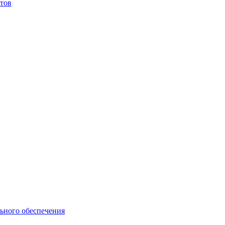
тов
ьного обеспечения