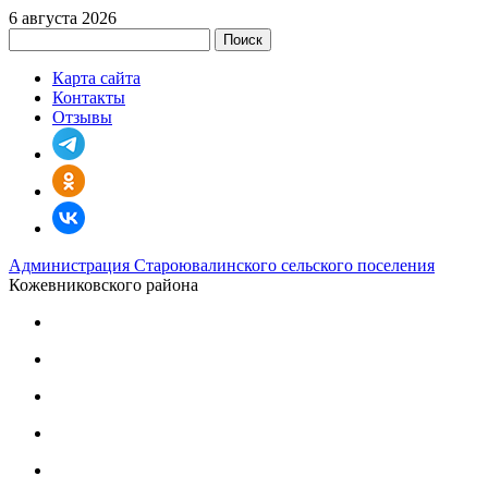
6 августа 2026
Поиск
Карта сайта
Контакты
Отзывы
Администрация Староювалинского сельского поселения
Кожевниковского района