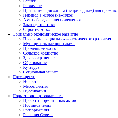
Бланки
Регламент
Признание пригодным (непригодным) для прожива
Перевод в жилое (нежилое)
Акты обследования помещения
Законодательство
Строительство
Социально-экономическое развитие
Программа социально-экономического развития
Муниципальные программы
Промышленность
Сельское хозяйство
Здравоохранение
Образование
Культура
Социальная защита
Пресс-центр
Новости
Мероприятия
Публикации
Нормативно правовые акты
Проекты нормативных актов
Постановления
Распоряжения
Решения Совета