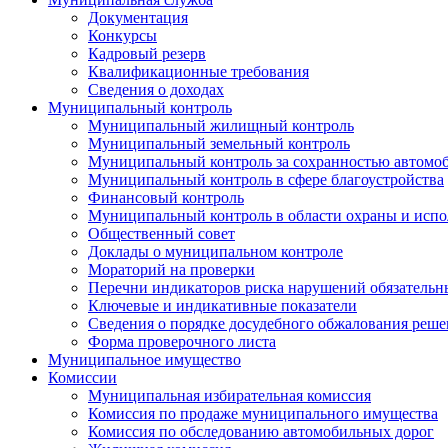
Документация
Конкурсы
Кадровый резерв
Квалификационные требования
Сведения о доходах
Муниципальный контроль
Муниципальный жилищный контроль
Муниципальный земельный контроль
Муниципальный контроль за сохранностью автомо
Муниципальный контроль в сфере благоустройства
Финансовый контроль
Муниципальный контроль в области охраны и испо
Общественный совет
Доклады о муниципальном контроле
Мораторий на проверки
Перечни индикаторов риска нарушений обязательны
Ключевые и индикативные показатели
Сведения о порядке досудебного обжалования решен
Форма проверочного листа
Муниципальное имущество
Комиссии
Муниципальная избирательная комиссия
Комиссия по продаже муниципального имущества
Комиссия по обследованию автомобильных дорог