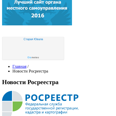
Старая Ювала
Gis
meteo
Главная
/
Новости Росреестра
Новости Росреестра