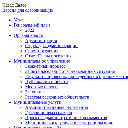
Назад
Далее
Версия для слабовидящих
Устав
Генеральный план
2022
Органы власти
Администрация
Структура администрации
Совет поселения
Отчет Главы поселения
Муниципальное управление
Бюджетный процесс
Защита населения от чрезвычайных ситуаций
Результаты проверок, проведенных в органах местн
Публикации в печати
Местные налоги
Закупки
Реестры расходных обязательств
Муниципальные услуги
Административные регламенты
График приема граждан
Проекты административных регламентов
Муниципальные услуги в электронном виде
Муниципальная служба