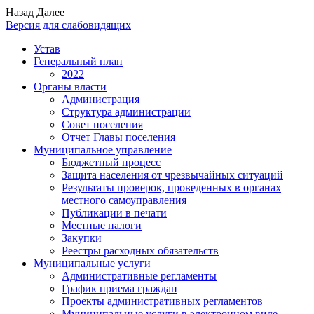
Назад
Далее
Версия для слабовидящих
Устав
Генеральный план
2022
Органы власти
Администрация
Структура администрации
Совет поселения
Отчет Главы поселения
Муниципальное управление
Бюджетный процесс
Защита населения от чрезвычайных ситуаций
Результаты проверок, проведенных в органах
местного самоуправления
Публикации в печати
Местные налоги
Закупки
Реестры расходных обязательств
Муниципальные услуги
Административные регламенты
График приема граждан
Проекты административных регламентов
Муниципальные услуги в электронном виде