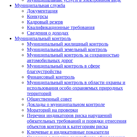
Муниципальная служба
Документация
Конкурсы
Кадровый резерв
Квалификационные требования
Сведения о доходах
Муниципальный контроль
Муниципальный жилищный контроль
Муниципальный земельный контроль
Муниципальный контроль за сохранностью
автомобильных дорог
Муниципальный контроль в сфере
благоустройства
Финансовый контроль
Муниципальный контроль в области охраны и
использования особо охраняемых природных
территорий
Общественный совет
Доклады о муниципальном контроле
Мораторий на проверки
Перечни индикаторов риска нарушений
обязательных требований и порядки отнесения
объектов контроля к категориям риска
Ключевые и индикативные показатели