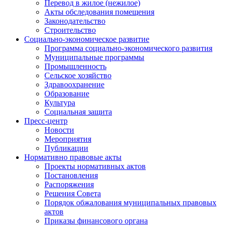
Перевод в жилое (нежилое)
Акты обследования помещения
Законодательство
Строительство
Социально-экономическое развитие
Программа социально-экономического развития
Муниципальные программы
Промышленность
Сельское хозяйство
Здравоохранение
Образование
Культура
Социальная защита
Пресс-центр
Новости
Мероприятия
Публикации
Нормативно правовые акты
Проекты нормативных актов
Постановления
Распоряжения
Решения Совета
Порядок обжалования муниципальных правовых
актов
Приказы финансового органа