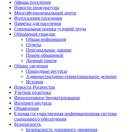
Афиша поселения
Новости прокуратуры
Многофункциональный центр
Фотогалерея поселения
Памятка для населения
Специальная оценка условий труда
Обращения граждан
Общая информация
Отчеты
Персональные данные
Прием обращений
Личный прием
Общие сведения
Природные ресурсы
Административно-территориальное деление
История
Новости Росреестра
Учетная политика
Инициативное бюджетирование
Интернет-ресурсы
Объявления
Единая государственная информационная система
социального обеспечения
Безопасность
Безопасность дорожного движения