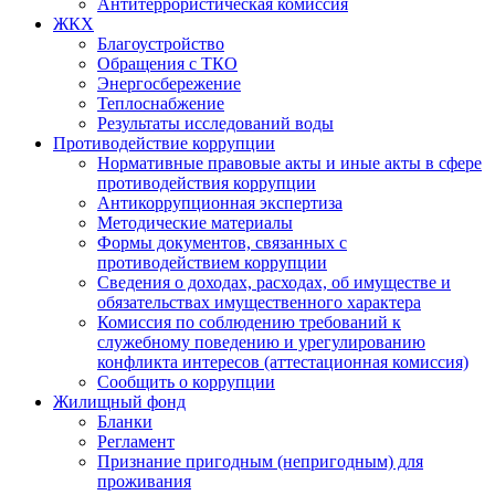
Антитеррористическая комиссия
ЖКХ
Благоустройство
Обращения с ТКО
Энергосбережение
Теплоснабжение
Результаты исследований воды
Противодействие коррупции
Нормативные правовые акты и иные акты в сфере
противодействия коррупции
Антикоррупционная экспертиза
Методические материалы
Формы документов, связанных с
противодействием коррупции
Сведения о доходах, расходах, об имуществе и
обязательствах имущественного характера
Комиссия по соблюдению требований к
служебному поведению и урегулированию
конфликта интересов (аттестационная комиссия)
Сообщить о коррупции
Жилищный фонд
Бланки
Регламент
Признание пригодным (непригодным) для
проживания