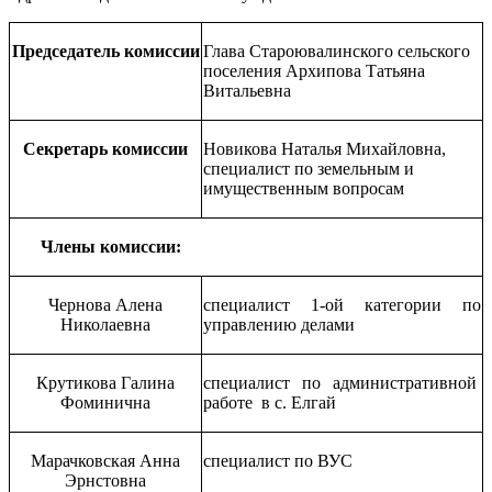
Председатель комиссии
Глава Староювалинского сельского
поселения Архипова Татьяна
Витальевна
Секретарь комиссии
Новикова Наталья Михайловна,
специалист по земельным и
имущественным вопросам
Члены комиссии:
Чернова Алена
специалист 1-ой категории по
Николаевна
управлению делами
Крутикова Галина
специалист по административной
Фоминична
работе в с. Елгай
Марачковская Анна
специалист по ВУС
Эрнстовна