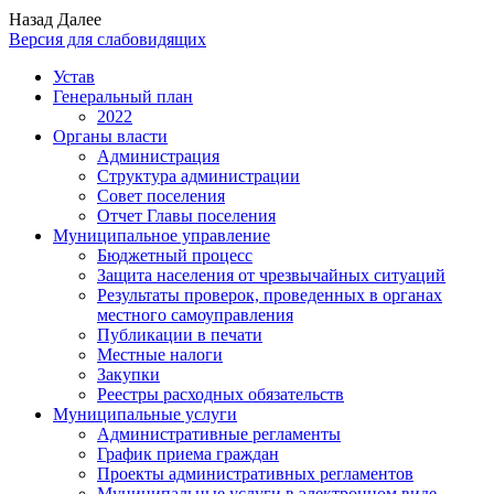
Назад
Далее
Версия для слабовидящих
Устав
Генеральный план
2022
Органы власти
Администрация
Структура администрации
Совет поселения
Отчет Главы поселения
Муниципальное управление
Бюджетный процесс
Защита населения от чрезвычайных ситуаций
Результаты проверок, проведенных в органах
местного самоуправления
Публикации в печати
Местные налоги
Закупки
Реестры расходных обязательств
Муниципальные услуги
Административные регламенты
График приема граждан
Проекты административных регламентов
Муниципальные услуги в электронном виде