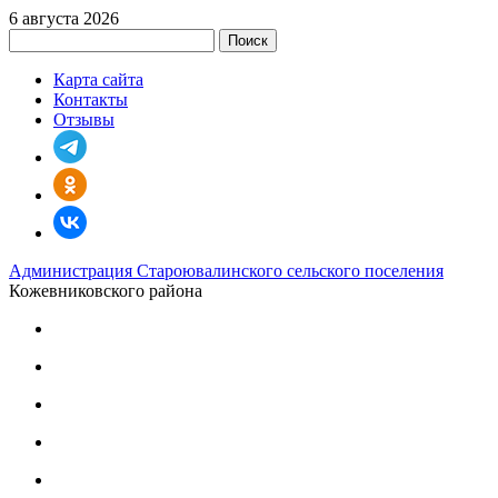
6 августа 2026
Поиск
Карта сайта
Контакты
Отзывы
Администрация Староювалинского сельского поселения
Кожевниковского района