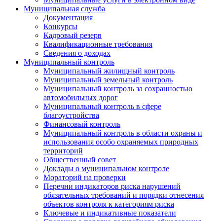
Муниципальная служба
Документация
Конкурсы
Кадровый резерв
Квалификационные требования
Сведения о доходах
Муниципальный контроль
Муниципальный жилищный контроль
Муниципальный земельный контроль
Муниципальный контроль за сохранностью
автомобильных дорог
Муниципальный контроль в сфере
благоустройства
Финансовый контроль
Муниципальный контроль в области охраны и
использования особо охраняемых природных
территорий
Общественный совет
Доклады о муниципальном контроле
Мораторий на проверки
Перечни индикаторов риска нарушений
обязательных требований и порядки отнесения
объектов контроля к категориям риска
Ключевые и индикативные показатели