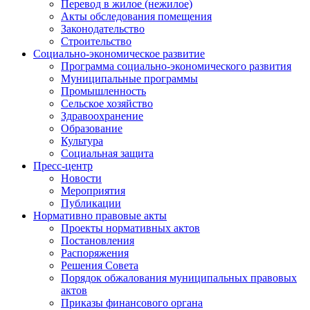
Перевод в жилое (нежилое)
Акты обследования помещения
Законодательство
Строительство
Социально-экономическое развитие
Программа социально-экономического развития
Муниципальные программы
Промышленность
Сельское хозяйство
Здравоохранение
Образование
Культура
Социальная защита
Пресс-центр
Новости
Мероприятия
Публикации
Нормативно правовые акты
Проекты нормативных актов
Постановления
Распоряжения
Решения Совета
Порядок обжалования муниципальных правовых
актов
Приказы финансового органа