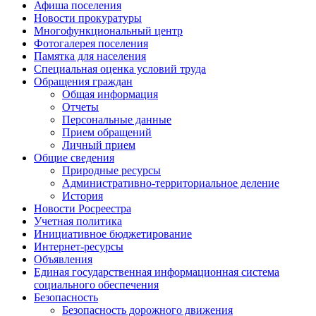
Афиша поселения
Новости прокуратуры
Многофункциональный центр
Фотогалерея поселения
Памятка для населения
Специальная оценка условий труда
Обращения граждан
Общая информация
Отчеты
Персональные данные
Прием обращений
Личный прием
Общие сведения
Природные ресурсы
Административно-территориальное деление
История
Новости Росреестра
Учетная политика
Инициативное бюджетирование
Интернет-ресурсы
Объявления
Единая государственная информационная система
социального обеспечения
Безопасность
Безопасность дорожного движения