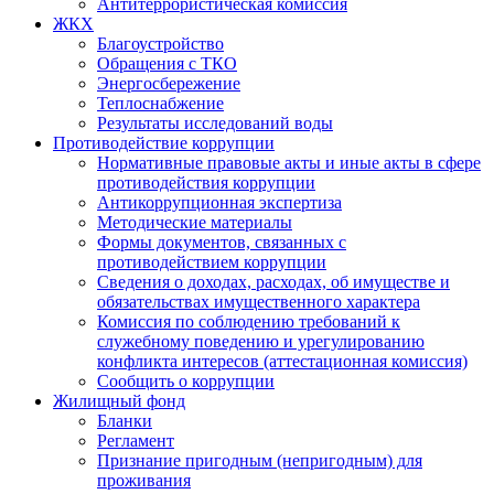
Антитеррористическая комиссия
ЖКХ
Благоустройство
Обращения с ТКО
Энергосбережение
Теплоснабжение
Результаты исследований воды
Противодействие коррупции
Нормативные правовые акты и иные акты в сфере
противодействия коррупции
Антикоррупционная экспертиза
Методические материалы
Формы документов, связанных с
противодействием коррупции
Сведения о доходах, расходах, об имуществе и
обязательствах имущественного характера
Комиссия по соблюдению требований к
служебному поведению и урегулированию
конфликта интересов (аттестационная комиссия)
Сообщить о коррупции
Жилищный фонд
Бланки
Регламент
Признание пригодным (непригодным) для
проживания