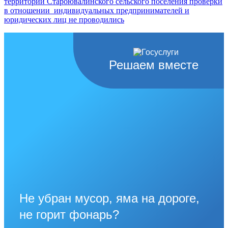
территории Староювалинского сельского поселения проверки
в отношении индивидуальных предпринимателей и
юридических лиц не проводились
Решаем вместе
Не убран мусор, яма на дороге,
не горит фонарь?