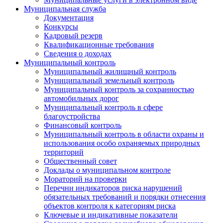
Муниципальная служба
Документация
Конкурсы
Кадровый резерв
Квалификационные требования
Сведения о доходах
Муниципальный контроль
Муниципальный жилищный контроль
Муниципальный земельный контроль
Муниципальный контроль за сохранностью
автомобильных дорог
Муниципальный контроль в сфере
благоустройства
Финансовый контроль
Муниципальный контроль в области охраны и
использования особо охраняемых природных
территорий
Общественный совет
Доклады о муниципальном контроле
Мораторий на проверки
Перечни индикаторов риска нарушений
обязательных требований и порядки отнесения
объектов контроля к категориям риска
Ключевые и индикативные показатели