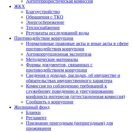
Антитеррористическая комиссия
ЖКХ
Благоустройство
Обращения с ТКО
Энергосбережение
Теплоснабжение
Результаты исследований воды
Противодействие коррупции
Нормативные правовые акты и иные акты в сфере
противодействия коррупции
Антикоррупционная экспертиза
Методические материалы
Формы документов, связанных с
противодействием коррупции
Сведения о доходах, расходах, об имуществе и
обязательствах имущественного характера
Комиссия по соблюдению требований к
служебному поведению и урегулированию
конфликта интересов (аттестационная комиссия)
Сообщить о коррупции
Жилищный фонд
Бланки
Регламент
Признание пригодным (непригодным) для
проживания