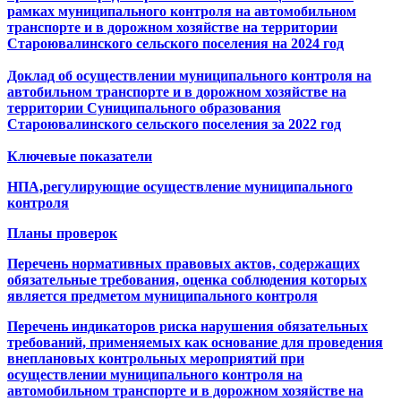
рамках муниципального контроля на автомобильном
транспорте и в дорожном хозяйстве на территории
Староювалинского сельского поселения на 2024 год
Доклад об осуществлении муниципального контроля на
автобильном транспорте и в дорожном хозяйстве на
территории Суниципального образования
Староювалинского сельского поселения за 2022 год
Ключевые показатели
НПА,регулирующие осуществление муниципального
контроля
Планы проверок
Перечень нормативных правовых актов, содержащих
обязательные требования, оценка соблюдения которых
является предметом муниципального контроля
Перечень индикаторов риска нарушения обязательных
требований, применяемых как основание для проведения
внеплановых контрольных мероприятий при
осуществлении муниципального контроля на
автомобильном транспорте и в дорожном хозяйстве
на