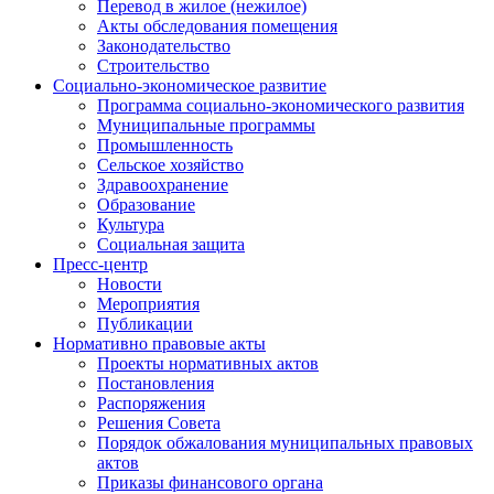
Перевод в жилое (нежилое)
Акты обследования помещения
Законодательство
Строительство
Социально-экономическое развитие
Программа социально-экономического развития
Муниципальные программы
Промышленность
Сельское хозяйство
Здравоохранение
Образование
Культура
Социальная защита
Пресс-центр
Новости
Мероприятия
Публикации
Нормативно правовые акты
Проекты нормативных актов
Постановления
Распоряжения
Решения Совета
Порядок обжалования муниципальных правовых
актов
Приказы финансового органа