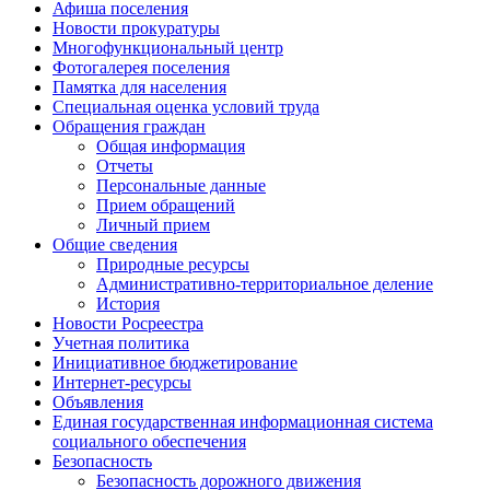
Афиша поселения
Новости прокуратуры
Многофункциональный центр
Фотогалерея поселения
Памятка для населения
Специальная оценка условий труда
Обращения граждан
Общая информация
Отчеты
Персональные данные
Прием обращений
Личный прием
Общие сведения
Природные ресурсы
Административно-территориальное деление
История
Новости Росреестра
Учетная политика
Инициативное бюджетирование
Интернет-ресурсы
Объявления
Единая государственная информационная система
социального обеспечения
Безопасность
Безопасность дорожного движения