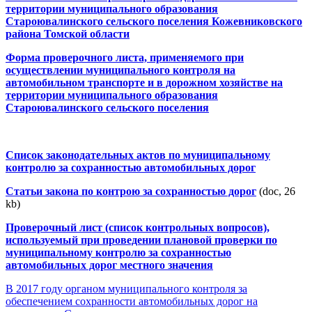
территории муниципального образования
Староювалинского сельского поселения Кожевниковского
района Томской области
Форма проверочного листа, применяемого при
осуществлении муниципального контроля на
автомобильном транспорте и в дорожном хозяйстве на
территории муниципального образования
Староювалинского сельского поселения
Список законодательных актов по муниципальному
контролю за сохранностью автомобильных дорог
Статьи закона по контрою за сохранностью дорог
(doc, 26
kb)
Проверочный лист (список контрольных вопросов),
используемый при проведении плановой проверки по
муниципальному контролю за сохранностью
автомобильных дорог местного значения
В 2017 году органом муниципального контроля за
обеспечением сохранности автомобильных дорог на