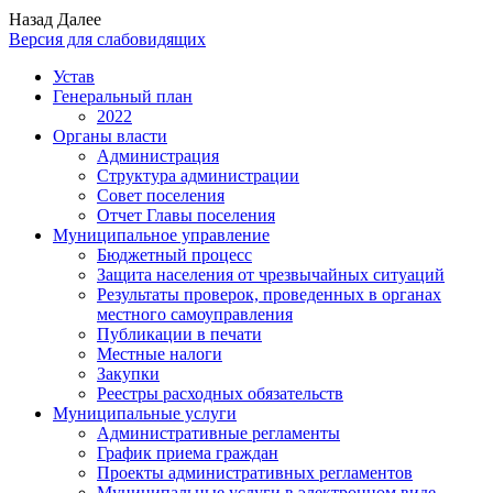
Назад
Далее
Версия для слабовидящих
Устав
Генеральный план
2022
Органы власти
Администрация
Структура администрации
Совет поселения
Отчет Главы поселения
Муниципальное управление
Бюджетный процесс
Защита населения от чрезвычайных ситуаций
Результаты проверок, проведенных в органах
местного самоуправления
Публикации в печати
Местные налоги
Закупки
Реестры расходных обязательств
Муниципальные услуги
Административные регламенты
График приема граждан
Проекты административных регламентов
Муниципальные услуги в электронном виде