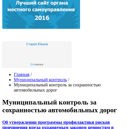
Старая Ювала
Gis
meteo
Главная
/
Муниципальный контроль
/
Муниципальный контроль за сохранностью
автомобильных дорог
Муниципальный контроль за
сохранностью автомобильных дорог
Об утверждении программы профилактики рисков
причинения вреда охраняемым законом ценностям в