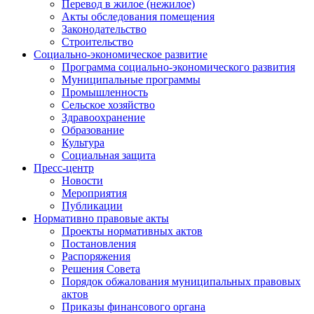
Перевод в жилое (нежилое)
Акты обследования помещения
Законодательство
Строительство
Социально-экономическое развитие
Программа социально-экономического развития
Муниципальные программы
Промышленность
Сельское хозяйство
Здравоохранение
Образование
Культура
Социальная защита
Пресс-центр
Новости
Мероприятия
Публикации
Нормативно правовые акты
Проекты нормативных актов
Постановления
Распоряжения
Решения Совета
Порядок обжалования муниципальных правовых
актов
Приказы финансового органа