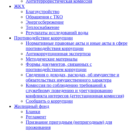
Антитеррористическая комиссия
ЖКХ
Благоустройство
Обращения с ТКО
Энергосбережение
Теплоснабжение
Результаты исследований воды
Противодействие коррупции
Нормативные правовые акты и иные акты в сфере
противодействия коррупции
Антикоррупционная экспертиза
Методические материалы
Формы документов, связанных с
противодействием коррупции
Сведения о доходах, расходах, об имуществе и
обязательствах имущественного характера
Комиссия по соблюдению требований к
служебному поведению и урегулированию
конфликта интересов (аттестационная комиссия)
Сообщить о коррупции
Жилищный фонд
Бланки
Регламент
Признание пригодным (непригодным) для
проживания