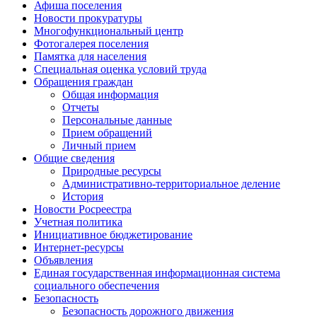
Афиша поселения
Новости прокуратуры
Многофункциональный центр
Фотогалерея поселения
Памятка для населения
Специальная оценка условий труда
Обращения граждан
Общая информация
Отчеты
Персональные данные
Прием обращений
Личный прием
Общие сведения
Природные ресурсы
Административно-территориальное деление
История
Новости Росреестра
Учетная политика
Инициативное бюджетирование
Интернет-ресурсы
Объявления
Единая государственная информационная система
социального обеспечения
Безопасность
Безопасность дорожного движения