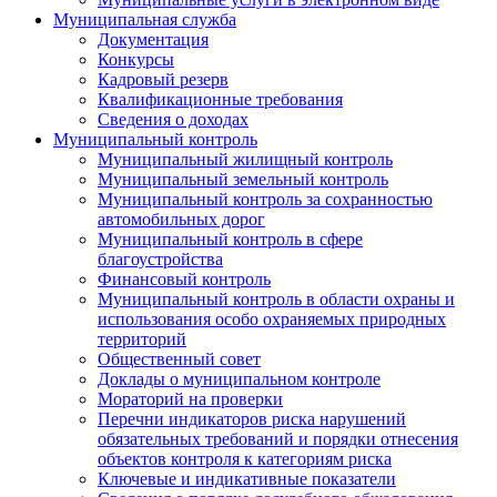
Муниципальная служба
Документация
Конкурсы
Кадровый резерв
Квалификационные требования
Сведения о доходах
Муниципальный контроль
Муниципальный жилищный контроль
Муниципальный земельный контроль
Муниципальный контроль за сохранностью
автомобильных дорог
Муниципальный контроль в сфере
благоустройства
Финансовый контроль
Муниципальный контроль в области охраны и
использования особо охраняемых природных
территорий
Общественный совет
Доклады о муниципальном контроле
Мораторий на проверки
Перечни индикаторов риска нарушений
обязательных требований и порядки отнесения
объектов контроля к категориям риска
Ключевые и индикативные показатели