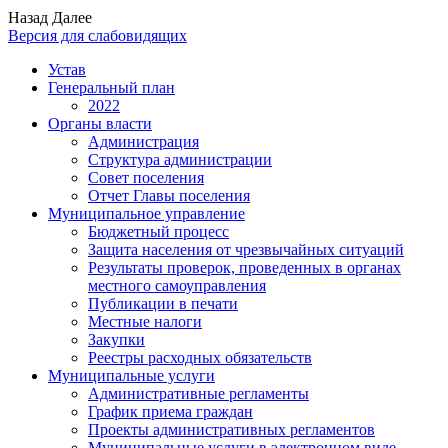
Назад
Далее
Версия для слабовидящих
Устав
Генеральный план
2022
Органы власти
Администрация
Структура администрации
Совет поселения
Отчет Главы поселения
Муниципальное управление
Бюджетный процесс
Защита населения от чрезвычайных ситуаций
Результаты проверок, проведенных в органах
местного самоуправления
Публикации в печати
Местные налоги
Закупки
Реестры расходных обязательств
Муниципальные услуги
Административные регламенты
График приема граждан
Проекты административных регламентов
Муниципальные услуги в электронном виде