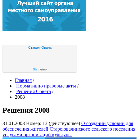
Старая Ювала
Gis
meteo
Главная
/
Нормативно правовые акты
/
Решения Совета
/
2008
Решения 2008
31.01.2008
Номер: 13 (действующее)
О создании условий для
обеспечения жителей Староювалинского сельского поселения
услугами организаций культуры