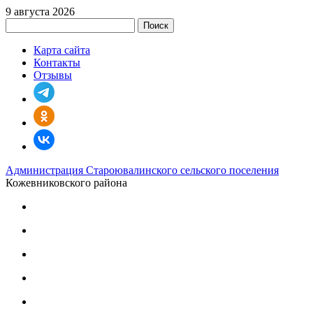
9 августа 2026
Поиск
Карта сайта
Контакты
Отзывы
Администрация Староювалинского сельского поселения
Кожевниковского района