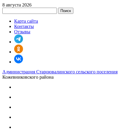
8 августа 2026
Поиск
Карта сайта
Контакты
Отзывы
Администрация Староювалинского сельского поселения
Кожевниковского района