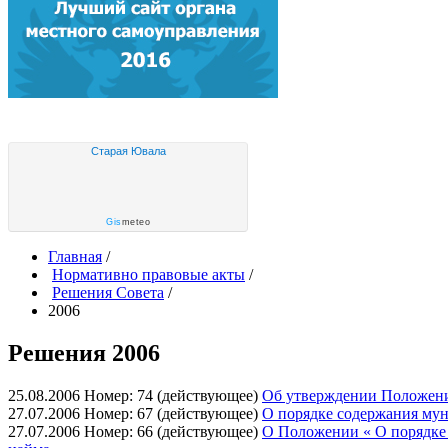
Старая Ювала
Gis
meteo
Главная
/
Нормативно правовые акты
/
Решения Совета
/
2006
Решения 2006
25.08.2006
Номер: 74 (действующее)
Об утверждении Положения
27.07.2006
Номер: 67 (действующее)
О порядке содержания му
27.07.2006
Номер: 66 (действующее)
О Положении « О порядке