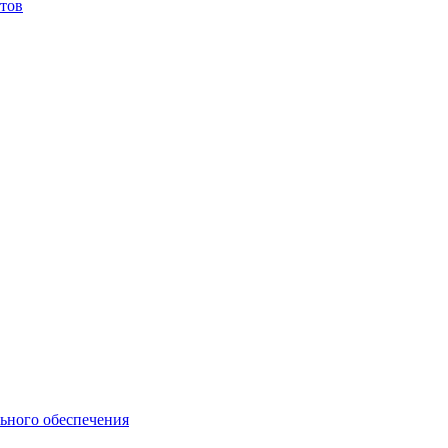
тов
ьного обеспечения