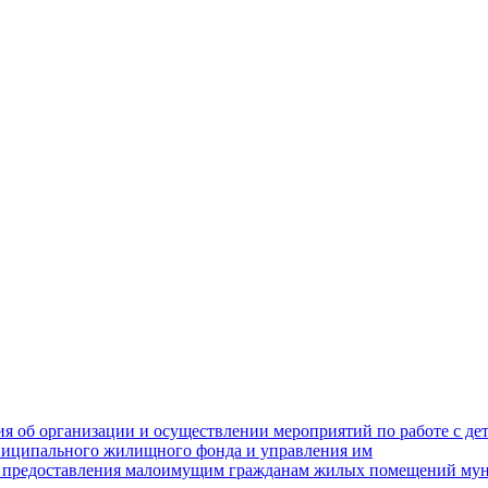
 об организации и осуществлении мероприятий по работе с де
ниципального жилищного фонда и управления им
 предоставления малоимущим гражданам жилых помещений мун