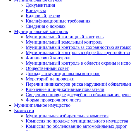
Документация
Конкурсы
Кадровый резерв
Квалификационные требования
Сведения о доходах
Муниципальный контроль
Муниципальный жилищный контроль
Муниципальный земельный контроль
Муниципальный контроль за сохранностью автомо
Муниципальный контроль в сфере благоустройства
Финансовый контроль
Муниципальный контроль в области охраны и испо
Общественный совет
Доклады о муниципальном контроле
Мораторий на проверки
Перечни индикаторов риска нарушений обязательны
Ключевые и индикативные показатели
Сведения о порядке досудебного обжалования решен
Форма проверочного листа
Муниципальное имущество
Комиссии
Муниципальная избирательная комиссия
Комиссия по продаже муниципального имущества
Комиссия по обследованию автомобильных дорог