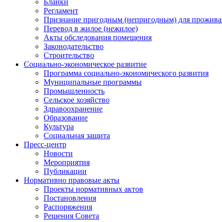
Бланки
Регламент
Признание пригодным (непригодным) для прожива
Перевод в жилое (нежилое)
Акты обследования помещения
Законодательство
Строительство
Социально-экономическое развитие
Программа социально-экономического развития
Муниципальные программы
Промышленность
Сельское хозяйство
Здравоохранение
Образование
Культура
Социальная защита
Пресс-центр
Новости
Мероприятия
Публикации
Нормативно правовые акты
Проекты нормативных актов
Постановления
Распоряжения
Решения Совета