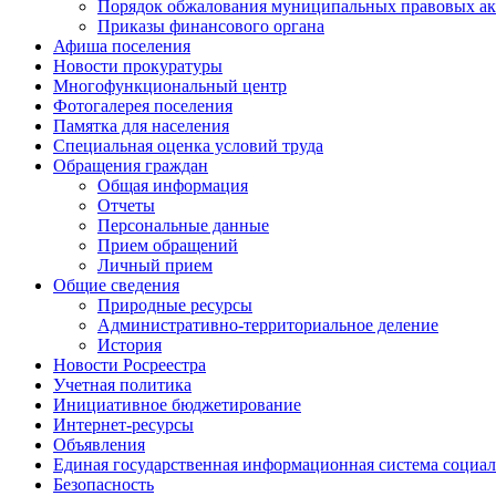
Порядок обжалования муниципальных правовых ак
Приказы финансового органа
Афиша поселения
Новости прокуратуры
Многофункциональный центр
Фотогалерея поселения
Памятка для населения
Специальная оценка условий труда
Обращения граждан
Общая информация
Отчеты
Персональные данные
Прием обращений
Личный прием
Общие сведения
Природные ресурсы
Административно-территориальное деление
История
Новости Росреестра
Учетная политика
Инициативное бюджетирование
Интернет-ресурсы
Объявления
Единая государственная информационная система социал
Безопасность