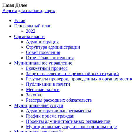
Назад
Далее
Версия для слабовидящих
Устав
Генеральный план
2022
Органы власти
Администрация
Структура администрации
Совет поселения
Отчет Главы поселения
Муниципальное управление
Бюджетный процесс
Защита населения от чрезвычайных ситуаций
Результаты проверок, проведенных в органах местн
Публикации в печати
Местные налоги
Закупки
Реестры расходных обязательств
Муниципальные услуги
Административные регламенты
График приема граждан
Проекты административных регламентов
Муниципальные услуги в электронном виде
Муниципальная служба