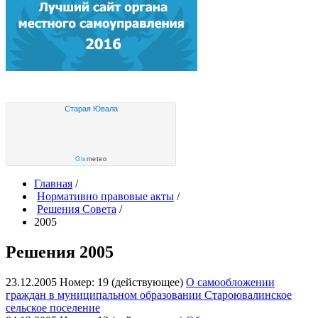
Старая Ювала
Gis
meteo
Главная
/
Нормативно правовые акты
/
Решения Совета
/
2005
Решения 2005
23.12.2005
Номер: 19 (действующее)
О самообложении
граждан в муниципальном образовании Староювалинское
сельское поселение