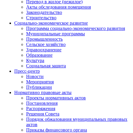
Перевод в жилое (нежилое)
Акты обследования помещения
Законодательство
Строительство
Социально-экономическое развитие
Программа социально-экономического развития
Муниципальные программы
Промышленность
Сельское хозяйство
Здравоохранение
Образование
Культура
Социальная защита
Пресс-центр
Новости
Мероприятия
Публикации
Нормативно правовые акты
Проекты нормативных актов
Постановления
Распоряжения
Решения Совета
Порядок обжалования муниципальных правовых
актов
Приказы финансового органа