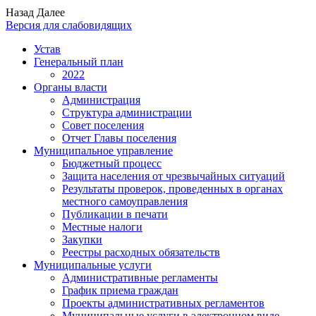
Назад
Далее
Версия для слабовидящих
Устав
Генеральный план
2022
Органы власти
Администрация
Структура администрации
Совет поселения
Отчет Главы поселения
Муниципальное управление
Бюджетный процесс
Защита населения от чрезвычайных ситуаций
Результаты проверок, проведенных в органах
местного самоуправления
Публикации в печати
Местные налоги
Закупки
Реестры расходных обязательств
Муниципальные услуги
Административные регламенты
График приема граждан
Проекты административных регламентов
Муниципальные услуги в электронном виде