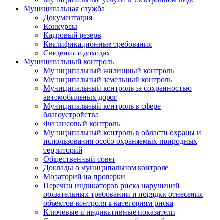
Муниципальная служба
Документация
Конкурсы
Кадровый резерв
Квалификационные требования
Сведения о доходах
Муниципальный контроль
Муниципальный жилищный контроль
Муниципальный земельный контроль
Муниципальный контроль за сохранностью
автомобильных дорог
Муниципальный контроль в сфере
благоустройства
Финансовый контроль
Муниципальный контроль в области охраны и
использования особо охраняемых природных
территорий
Общественный совет
Доклады о муниципальном контроле
Мораторий на проверки
Перечни индикаторов риска нарушений
обязательных требований и порядки отнесения
объектов контроля к категориям риска
Ключевые и индикативные показатели