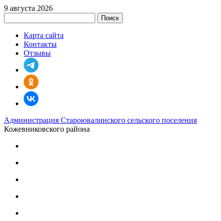
9 августа 2026
Поиск
Карта сайта
Контакты
Отзывы
Администрация Староювалинского сельского поселения
Кожевниковского района