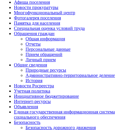
Афиша поселения
Новости прокуратуры
Многофункциональный центр
Фотогалерея поселения
Памятка для населения
Специальная оценка условий труда
Обращения граждан
Общая информация
Отчеты
Персональные данные
Прием обращений
Личный прием
Общие сведения
Природные ресурсы
Административно-территориальное деление
История
Новости Росреестра
Учетная политика
Инициативное бюджетирование
Интернет-ресурсы
Объявления
Единая государственная информационная система
социального обеспечения
Безопасность
Безопасность дорожного движения