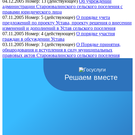
04.12.2005
Номер: 13 (действующее)
Об учреждении
администрации Староювалинского сельского поселения с
правами юридического лица
07.11.2005
Номер: 5 (действующее)
О порядке учета
предложений по проекту Устава, проекту решения о внесении
изменений и дополнений в Устав сельского поселения
07.11.2005
Номер: 4 (действующее)
О порядке участия
граждан в обсуждении Устава
03.11.2005
Номер: 3 (действующее)
О Порядке принятия,
обнародования и вступления в силу муниципальных
правовых актов Староювалинского сельского поселения
Решаем вместе