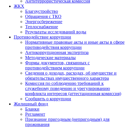
Антитеррористическая комиссия
ЖКХ
Благоустройство
Обращения с ТКО
Энергосбережение
Теплоснабжение
Результаты исследований воды
Противодействие коррупции
Нормативные правовые акты и иные акты в сфере
противодействия коррупции
Антикоррупционная экспертиза
Методические материалы
Формы документов, связанных с
противодействием коррупции
Сведения о доходах, расходах, об имуществе и
обязательствах имущественного характера
Комиссия по соблюдению требований к
служебному поведению и урегулированию
конфликта интересов (аттестационная комиссия)
Сообщить о коррупции
Жилищный фонд
Бланки
Регламент
Признание пригодным (непригодным) для
проживания