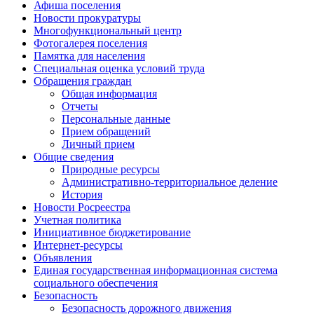
Афиша поселения
Новости прокуратуры
Многофункциональный центр
Фотогалерея поселения
Памятка для населения
Специальная оценка условий труда
Обращения граждан
Общая информация
Отчеты
Персональные данные
Прием обращений
Личный прием
Общие сведения
Природные ресурсы
Административно-территориальное деление
История
Новости Росреестра
Учетная политика
Инициативное бюджетирование
Интернет-ресурсы
Объявления
Единая государственная информационная система
социального обеспечения
Безопасность
Безопасность дорожного движения