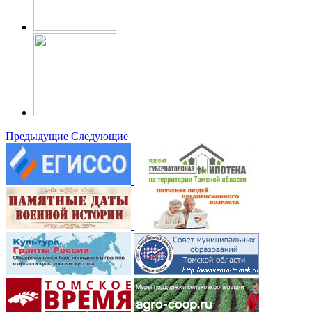
Предыдущие
Следующие