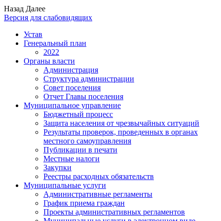
Назад
Далее
Версия для слабовидящих
Устав
Генеральный план
2022
Органы власти
Администрация
Структура администрации
Совет поселения
Отчет Главы поселения
Муниципальное управление
Бюджетный процесс
Защита населения от чрезвычайных ситуаций
Результаты проверок, проведенных в органах
местного самоуправления
Публикации в печати
Местные налоги
Закупки
Реестры расходных обязательств
Муниципальные услуги
Административные регламенты
График приема граждан
Проекты административных регламентов
Муниципальные услуги в электронном виде