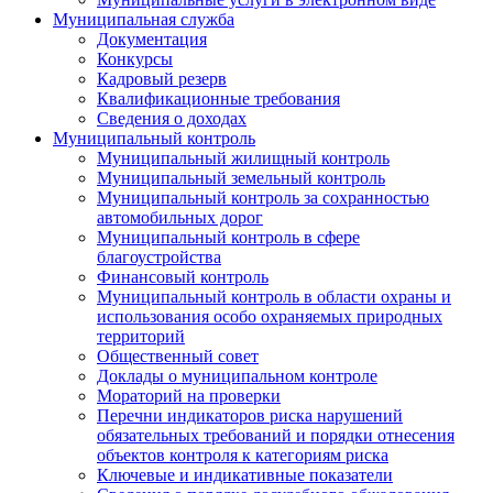
Муниципальная служба
Документация
Конкурсы
Кадровый резерв
Квалификационные требования
Сведения о доходах
Муниципальный контроль
Муниципальный жилищный контроль
Муниципальный земельный контроль
Муниципальный контроль за сохранностью
автомобильных дорог
Муниципальный контроль в сфере
благоустройства
Финансовый контроль
Муниципальный контроль в области охраны и
использования особо охраняемых природных
территорий
Общественный совет
Доклады о муниципальном контроле
Мораторий на проверки
Перечни индикаторов риска нарушений
обязательных требований и порядки отнесения
объектов контроля к категориям риска
Ключевые и индикативные показатели