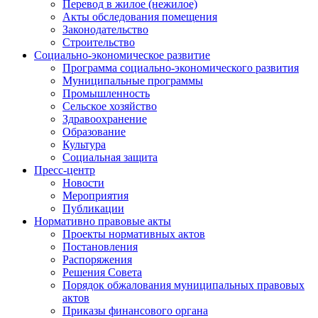
Перевод в жилое (нежилое)
Акты обследования помещения
Законодательство
Строительство
Социально-экономическое развитие
Программа социально-экономического развития
Муниципальные программы
Промышленность
Сельское хозяйство
Здравоохранение
Образование
Культура
Социальная защита
Пресс-центр
Новости
Мероприятия
Публикации
Нормативно правовые акты
Проекты нормативных актов
Постановления
Распоряжения
Решения Совета
Порядок обжалования муниципальных правовых
актов
Приказы финансового органа