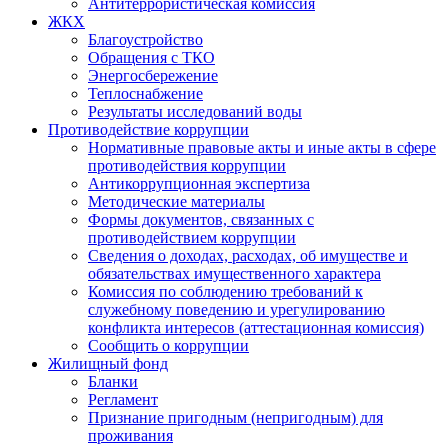
Антитеррористическая комиссия
ЖКХ
Благоустройство
Обращения с ТКО
Энергосбережение
Теплоснабжение
Результаты исследований воды
Противодействие коррупции
Нормативные правовые акты и иные акты в сфере
противодействия коррупции
Антикоррупционная экспертиза
Методические материалы
Формы документов, связанных с
противодействием коррупции
Сведения о доходах, расходах, об имуществе и
обязательствах имущественного характера
Комиссия по соблюдению требований к
служебному поведению и урегулированию
конфликта интересов (аттестационная комиссия)
Сообщить о коррупции
Жилищный фонд
Бланки
Регламент
Признание пригодным (непригодным) для
проживания