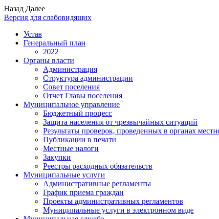
Назад
Далее
Версия для слабовидящих
Устав
Генеральный план
2022
Органы власти
Администрация
Структура администрации
Совет поселения
Отчет Главы поселения
Муниципальное управление
Бюджетный процесс
Защита населения от чрезвычайных ситуаций
Результаты проверок, проведенных в органах местн
Публикации в печати
Местные налоги
Закупки
Реестры расходных обязательств
Муниципальные услуги
Административные регламенты
График приема граждан
Проекты административных регламентов
Муниципальные услуги в электронном виде
Муниципальная служба