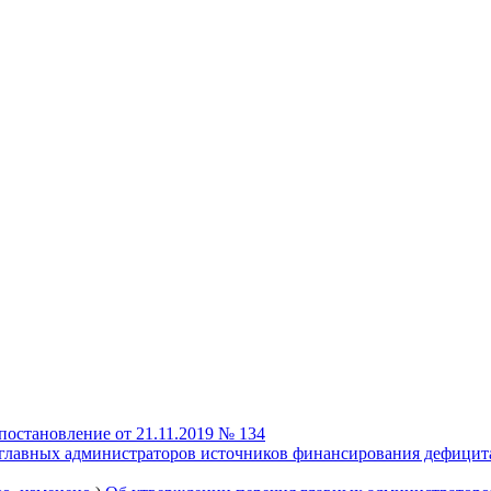
постановление от 21.11.2019 № 134
 главных администраторов источников финансирования дефицит