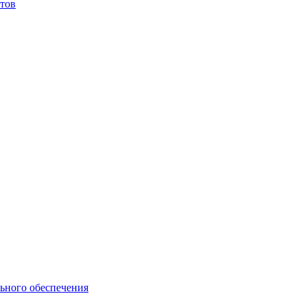
тов
ьного обеспечения