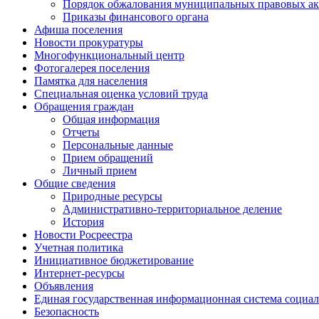
Порядок обжалования муниципальных правовых ак
Приказы финансового органа
Афиша поселения
Новости прокуратуры
Многофункциональный центр
Фотогалерея поселения
Памятка для населения
Специальная оценка условий труда
Обращения граждан
Общая информация
Отчеты
Персональные данные
Прием обращений
Личный прием
Общие сведения
Природные ресурсы
Административно-территориальное деление
История
Новости Росреестра
Учетная политика
Инициативное бюджетирование
Интернет-ресурсы
Объявления
Единая государственная информационная система социал
Безопасность