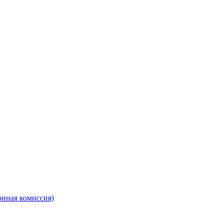
онная комиссия)