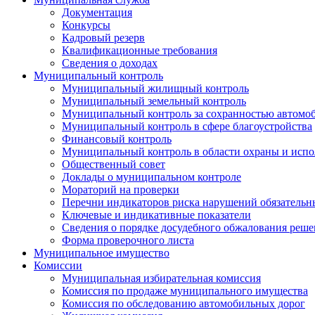
Документация
Конкурсы
Кадровый резерв
Квалификационные требования
Сведения о доходах
Муниципальный контроль
Муниципальный жилищный контроль
Муниципальный земельный контроль
Муниципальный контроль за сохранностью автомо
Муниципальный контроль в сфере благоустройства
Финансовый контроль
Муниципальный контроль в области охраны и испо
Общественный совет
Доклады о муниципальном контроле
Мораторий на проверки
Перечни индикаторов риска нарушений обязательны
Ключевые и индикативные показатели
Сведения о порядке досудебного обжалования решен
Форма проверочного листа
Муниципальное имущество
Комиссии
Муниципальная избирательная комиссия
Комиссия по продаже муниципального имущества
Комиссия по обследованию автомобильных дорог