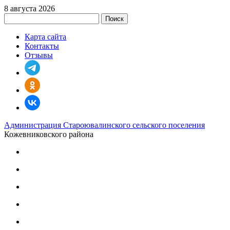
8 августа 2026
Поиск
Карта сайта
Контакты
Отзывы
Администрация Староювалинского сельского поселения
Кожевниковского района