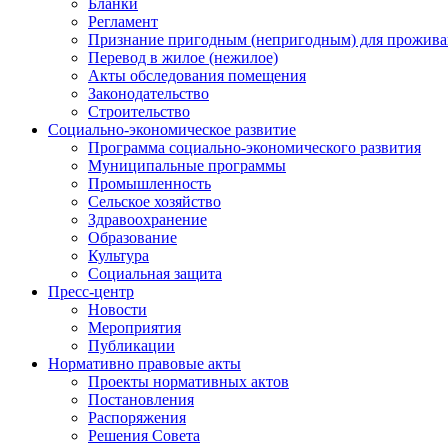
Бланки
Регламент
Признание пригодным (непригодным) для прожива
Перевод в жилое (нежилое)
Акты обследования помещения
Законодательство
Строительство
Социально-экономическое развитие
Программа социально-экономического развития
Муниципальные программы
Промышленность
Сельское хозяйство
Здравоохранение
Образование
Культура
Социальная защита
Пресс-центр
Новости
Мероприятия
Публикации
Нормативно правовые акты
Проекты нормативных актов
Постановления
Распоряжения
Решения Совета