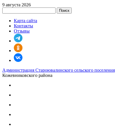
9 августа 2026
Поиск
Карта сайта
Контакты
Отзывы
Администрация Староювалинского сельского поселения
Кожевниковского района