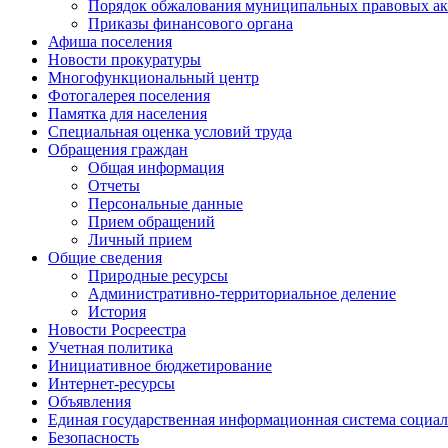
Порядок обжалования муниципальных правовых ак
Приказы финансового органа
Афиша поселения
Новости прокуратуры
Многофункциональный центр
Фотогалерея поселения
Памятка для населения
Специальная оценка условий труда
Обращения граждан
Общая информация
Отчеты
Персональные данные
Прием обращений
Личный прием
Общие сведения
Природные ресурсы
Административно-территориальное деление
История
Новости Росреестра
Учетная политика
Инициативное бюджетирование
Интернет-ресурсы
Объявления
Единая государственная информационная система социал
Безопасность