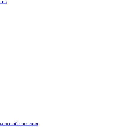
тов
ьного обеспечения