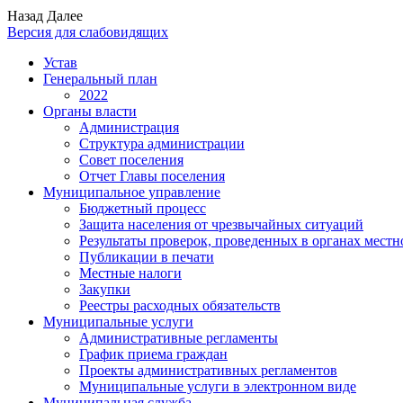
Назад
Далее
Версия для слабовидящих
Устав
Генеральный план
2022
Органы власти
Администрация
Структура администрации
Совет поселения
Отчет Главы поселения
Муниципальное управление
Бюджетный процесс
Защита населения от чрезвычайных ситуаций
Результаты проверок, проведенных в органах местн
Публикации в печати
Местные налоги
Закупки
Реестры расходных обязательств
Муниципальные услуги
Административные регламенты
График приема граждан
Проекты административных регламентов
Муниципальные услуги в электронном виде
Муниципальная служба