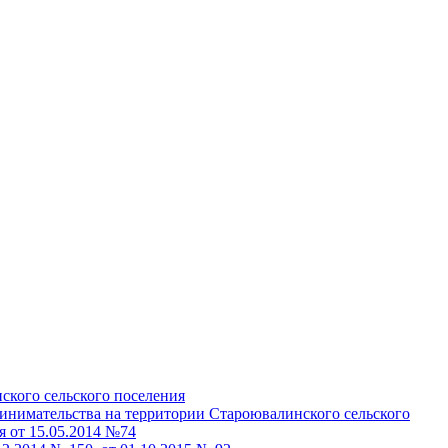
кого сельского поселения
инимательства на территории Староювалинского сельского
 от 15.05.2014 №74