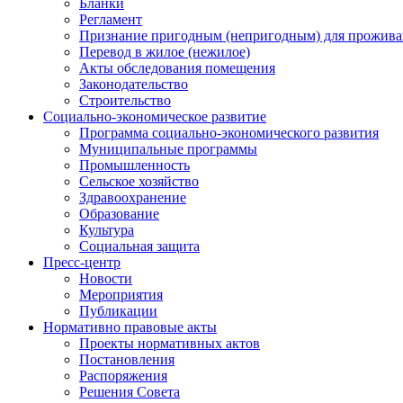
Бланки
Регламент
Признание пригодным (непригодным) для прожива
Перевод в жилое (нежилое)
Акты обследования помещения
Законодательство
Строительство
Социально-экономическое развитие
Программа социально-экономического развития
Муниципальные программы
Промышленность
Сельское хозяйство
Здравоохранение
Образование
Культура
Социальная защита
Пресс-центр
Новости
Мероприятия
Публикации
Нормативно правовые акты
Проекты нормативных актов
Постановления
Распоряжения
Решения Совета