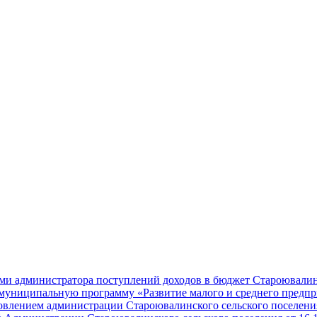
и администратора поступлений доходов в бюджет Староювалинс
муниципальную программу «Развитие малого и среднего предпр
овлением администрации Староювалинского сельского поселения