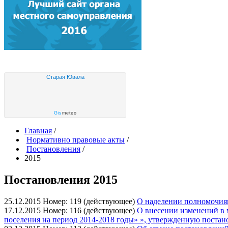
Старая Ювала
Gis
meteo
Главная
/
Нормативно правовые акты
/
Постановления
/
2015
Постановления 2015
25.12.2015
Номер: 119 (действующее)
О наделении полномочиям
17.12.2015
Номер: 116 (действующее)
О внесении изменений в 
поселения на период 2014-2018 годы» », утвержденную постан