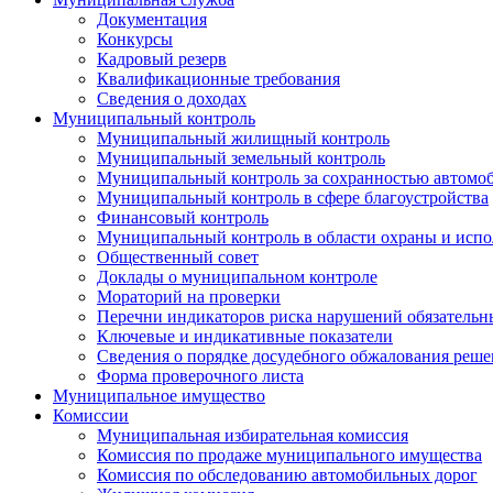
Документация
Конкурсы
Кадровый резерв
Квалификационные требования
Сведения о доходах
Муниципальный контроль
Муниципальный жилищный контроль
Муниципальный земельный контроль
Муниципальный контроль за сохранностью автомо
Муниципальный контроль в сфере благоустройства
Финансовый контроль
Муниципальный контроль в области охраны и испо
Общественный совет
Доклады о муниципальном контроле
Мораторий на проверки
Перечни индикаторов риска нарушений обязательны
Ключевые и индикативные показатели
Сведения о порядке досудебного обжалования решен
Форма проверочного листа
Муниципальное имущество
Комиссии
Муниципальная избирательная комиссия
Комиссия по продаже муниципального имущества
Комиссия по обследованию автомобильных дорог