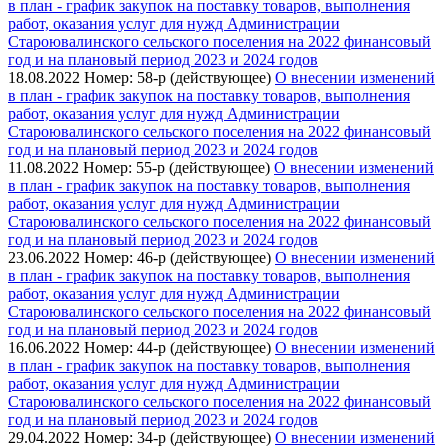
в план - график закупок на поставку товаров, выполнения
работ, оказания услуг для нужд Администрации
Староювалинского сельского поселения на 2022 финансовый
год и на плановый период 2023 и 2024 годов
18.08.2022
Номер: 58-р (действующее)
О внесении изменений
в план - график закупок на поставку товаров, выполнения
работ, оказания услуг для нужд Администрации
Староювалинского сельского поселения на 2022 финансовый
год и на плановый период 2023 и 2024 годов
11.08.2022
Номер: 55-р (действующее)
О внесении изменений
в план - график закупок на поставку товаров, выполнения
работ, оказания услуг для нужд Администрации
Староювалинского сельского поселения на 2022 финансовый
год и на плановый период 2023 и 2024 годов
23.06.2022
Номер: 46-р (действующее)
О внесении изменений
в план - график закупок на поставку товаров, выполнения
работ, оказания услуг для нужд Администрации
Староювалинского сельского поселения на 2022 финансовый
год и на плановый период 2023 и 2024 годов
16.06.2022
Номер: 44-р (действующее)
О внесении изменений
в план - график закупок на поставку товаров, выполнения
работ, оказания услуг для нужд Администрации
Староювалинского сельского поселения на 2022 финансовый
год и на плановый период 2023 и 2024 годов
29.04.2022
Номер: 34-р (действующее)
О внесении изменений