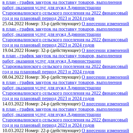
в план - график закупок на поставку товаров, выполнения
работ, оказания услуг для нужд Администрации
Староювалинского сельского поселения на 2022 финансовый
год и на плановый период 2023 и 2024 годов
25.04.2022
Номер: 33-р (действующее)
О внесении изменений
в план - график закупок на поставку товаров, выполнения
работ, оказания услуг для нужд Администрации
Староювалинского сельского поселения на 2022 финансовый
год и на плановый период 2023 и 2024 годов
19.04.2022
Номер: 32-р (действующее)
О внесении изменений
в план - график закупок на поставку товаров, выполнения
работ, оказания услуг для нужд Администрации
Староювалинского сельского поселения на 2022 финансовый
год и на плановый период 2023 и 2024 годов
08.04.2022
Номер: 30-р (действующее)
О внесении изменений
в план - график закупок на поставку товаров, выполнения
работ, оказания услуг для нужд Администрации
Староювалинского сельского поселения на 2022 финансовый
год и на плановый период 2023 и 2024 годов
14.03.2022
Номер: 24-р (действующее)
О внесении изменений
в план - график закупок на поставку товаров, выполнения
работ, оказания услуг для нужд Администрации
Староювалинского сельского поселения на 2022 финансовый
год и на плановый период 2023 и 2024 годов
10.03.2022
Номер: 22-р (действующее)
О внесении изменений