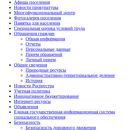
Афиша поселения
Новости прокуратуры
Многофункциональный центр
Фотогалерея поселения
Памятка для населения
Специальная оценка условий труда
Обращения граждан
Общая информация
Отчеты
Персональные данные
Прием обращений
Личный прием
Общие сведения
Природные ресурсы
Административно-территориальное деление
История
Новости Росреестра
Учетная политика
Инициативное бюджетирование
Интернет-ресурсы
Объявления
Единая государственная информационная система
социального обеспечения
Безопасность
Безопасность дорожного движения