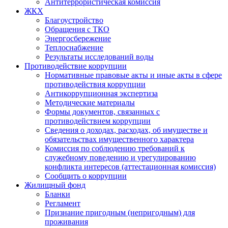
Антитеррористическая комиссия
ЖКХ
Благоустройство
Обращения с ТКО
Энергосбережение
Теплоснабжение
Результаты исследований воды
Противодействие коррупции
Нормативные правовые акты и иные акты в сфере
противодействия коррупции
Антикоррупционная экспертиза
Методические материалы
Формы документов, связанных с
противодействием коррупции
Сведения о доходах, расходах, об имуществе и
обязательствах имущественного характера
Комиссия по соблюдению требований к
служебному поведению и урегулированию
конфликта интересов (аттестационная комиссия)
Сообщить о коррупции
Жилищный фонд
Бланки
Регламент
Признание пригодным (непригодным) для
проживания