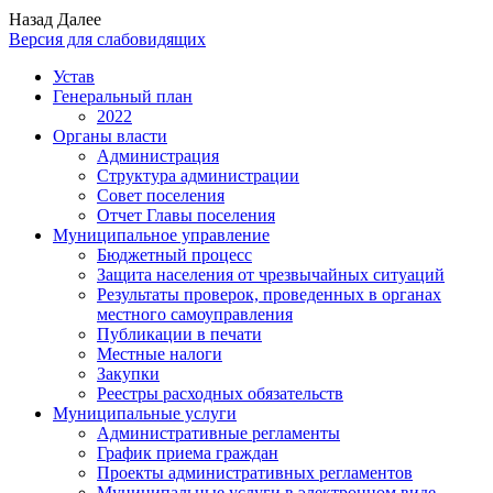
Назад
Далее
Версия для слабовидящих
Устав
Генеральный план
2022
Органы власти
Администрация
Структура администрации
Совет поселения
Отчет Главы поселения
Муниципальное управление
Бюджетный процесс
Защита населения от чрезвычайных ситуаций
Результаты проверок, проведенных в органах
местного самоуправления
Публикации в печати
Местные налоги
Закупки
Реестры расходных обязательств
Муниципальные услуги
Административные регламенты
График приема граждан
Проекты административных регламентов
Муниципальные услуги в электронном виде