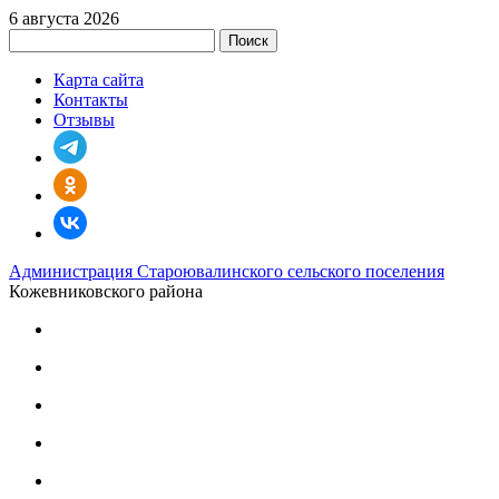
6 августа 2026
Поиск
Карта сайта
Контакты
Отзывы
Администрация Староювалинского сельского поселения
Кожевниковского района