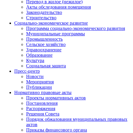
Перевод в жилое (нежилое)
Акты обследования помещения
Законодательство
Строительство
Социально-экономическое развитие
Программа социально-экономического развития
Муниципальные программы
Промышленность
Сельское хозяйство
Здравоохранение
Образование
Культура
Социальная защита
Пресс-центр
Новости
Мероприятия
Публикации
Нормативно правовые акты
Проекты нормативных актов
Постановления
Распоряжения
Решения Совета
Порядок обжалования муниципальных правовых
актов
Приказы финансового органа