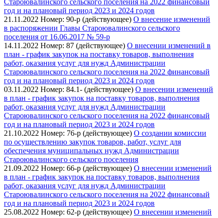
Староювалинского сельского поселения на 2022 финансовый
год и на плановый период 2023 и 2024 годов
21.11.2022
Номер: 90-р (действующее)
О внесение изменений
в распоряжении Главы Староювалинского сельского
поселения от 16.06.2017 № 59-р
14.11.2022
Номер: 87 (действующее)
О внесении изменений в
план - график закупок на поставку товаров, выполнения
работ, оказания услуг для нужд Администрации
Староювалинского сельского поселения на 2022 финансовый
год и на плановый период 2023 и 2024 годов
03.11.2022
Номер: 84.1- (действующее)
О внесении изменений
в план - график закупок на поставку товаров, выполнения
работ, оказания услуг для нужд Администрации
Староювалинского сельского поселения на 2022 финансовый
год и на плановый период 2023 и 2024 годов
21.10.2022
Номер: 76-р (действующее)
О создании комиссии
по осуществлению закупок товаров, работ, услуг для
обеспечения муниципальных нужд Администрации
Староювалинского сельского поселения
21.09.2022
Номер: 66-р (действующее)
О внесении изменений
в план - график закупок на поставку товаров, выполнения
работ, оказания услуг для нужд Администрации
Староювалинского сельского поселения на 2022 финансовый
год и на плановый период 2023 и 2024 годов
25.08.2022
Номер: 62-р (действующее)
О внесении изменений