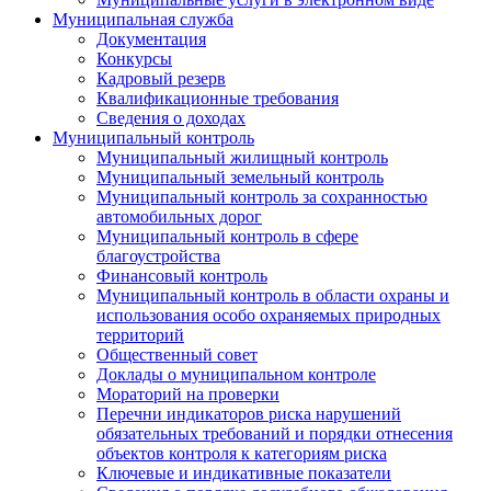
Муниципальная служба
Документация
Конкурсы
Кадровый резерв
Квалификационные требования
Сведения о доходах
Муниципальный контроль
Муниципальный жилищный контроль
Муниципальный земельный контроль
Муниципальный контроль за сохранностью
автомобильных дорог
Муниципальный контроль в сфере
благоустройства
Финансовый контроль
Муниципальный контроль в области охраны и
использования особо охраняемых природных
территорий
Общественный совет
Доклады о муниципальном контроле
Мораторий на проверки
Перечни индикаторов риска нарушений
обязательных требований и порядки отнесения
объектов контроля к категориям риска
Ключевые и индикативные показатели