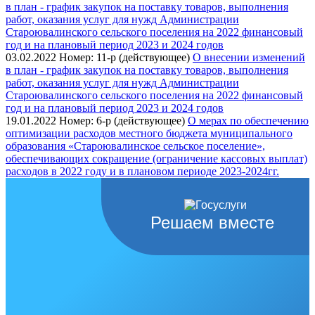
в план - график закупок на поставку товаров, выполнения
работ, оказания услуг для нужд Администрации
Староювалинского сельского поселения на 2022 финансовый
год и на плановый период 2023 и 2024 годов
03.02.2022
Номер: 11-р (действующее)
О внесении изменений
в план - график закупок на поставку товаров, выполнения
работ, оказания услуг для нужд Администрации
Староювалинского сельского поселения на 2022 финансовый
год и на плановый период 2023 и 2024 годов
19.01.2022
Номер: 6-р (действующее)
О мерах по обеспечению
оптимизации расходов местного бюджета муниципального
образования «Староювалинское сельское поселение»,
обеспечивающих сокращение (ограничение кассовых выплат)
расходов в 2022 году и в плановом периоде 2023-2024гг.
Решаем вместе